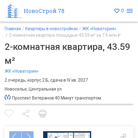
НовоСтрой 78
0
Главная
Квартиры в новостройках
ЖК «Новатория»
2-комнатная квартира площадью 43.59 м² за 7.4 млн ₽
2-комнатная квартира, 43.59
м²
ЖК «Новатория»
2 очередь, корпус 2.Б, сдача в IV кв. 2027
Новоселье, Центральная ул.
Проспект Ветеранов 40 Минут транспортом