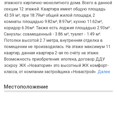
этажного кирпично-монолитного дома. Всего в данной
секции 12 этажей. Квартира имеет общую площадь
43.59 м², при 18.79м² общей жилой площади, 2
комнаты площадью 9.82м², 8.97м², кухню 11.62м²,
коридор 6.36м². Также есть лоджия площадью 2.93м² .
Санузлы: совмещенный - 3.86 м², туалет - 1.49 м².
Потолки высотой 2.7 метра, внутренняя отделка в
помещении не производилась. На этаже максимум 11
квартир, данная квартира 2-ая по счёту на этаже.
Возможность приобретения: ипотека, договор ДДУ
эскроу. ЖК «Новатория» это высотный ЖК комфорт-
класса, от компании застройщика «Новастрой».
Далее
Местоположение