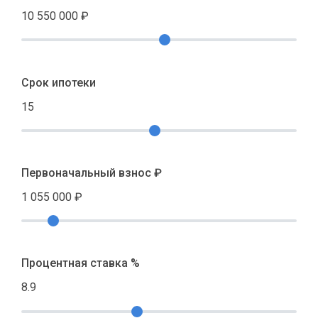
10 550 000
₽
Срок ипотеки
15
Первоначальный взнос ₽
1 055 000
₽
Процентная ставка %
8.9