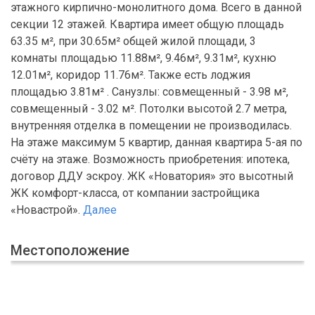
этажного кирпично-монолитного дома. Всего в данной
секции 12 этажей. Квартира имеет общую площадь
63.35 м², при 30.65м² общей жилой площади, 3
комнаты площадью 11.88м², 9.46м², 9.31м², кухню
12.01м², коридор 11.76м². Также есть лоджия
площадью 3.81м² . Санузлы: совмещенный - 3.98 м²,
совмещенный - 3.02 м². Потолки высотой 2.7 метра,
внутренняя отделка в помещении не производилась.
На этаже максимум 5 квартир, данная квартира 5-ая по
счёту на этаже. Возможность приобретения: ипотека,
договор ДДУ эскроу. ЖК «Новатория» это высотный
ЖК комфорт-класса, от компании застройщика
«Новастрой».
Далее
Местоположение