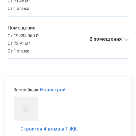
От 71.45 м²
От 1 этажа
Помещения
От 19 394 060 ₽
2 помещения
От 72.91 м²
От 1 этажа
Новастрой
Застройщик:
Строится 4 дома в 1 ЖК