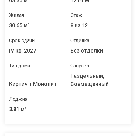
63.35 м²
12.01 м²
Жилая
Этаж
30.65 м²
8 из 12
Срок сдачи
Отделка
IV кв. 2027
Без отделки
Тип дома
Санузел
Раздельный,
Кирпич + Монолит
Совмещенный
Лоджия
3.81 м²