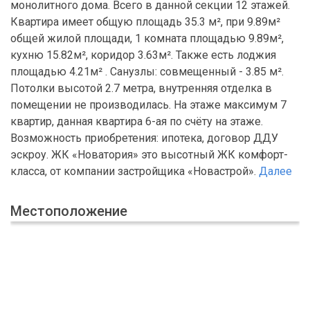
монолитного дома. Всего в данной секции 12 этажей.
Квартира имеет общую площадь 35.3 м², при 9.89м²
общей жилой площади, 1 комната площадью 9.89м²,
кухню 15.82м², коридор 3.63м². Также есть лоджия
площадью 4.21м² . Санузлы: совмещенный - 3.85 м².
Потолки высотой 2.7 метра, внутренняя отделка в
помещении не производилась. На этаже максимум 7
квартир, данная квартира 6-ая по счёту на этаже.
Возможность приобретения: ипотека, договор ДДУ
эскроу. ЖК «Новатория» это высотный ЖК комфорт-
класса, от компании застройщика «Новастрой».
Далее
Местоположение