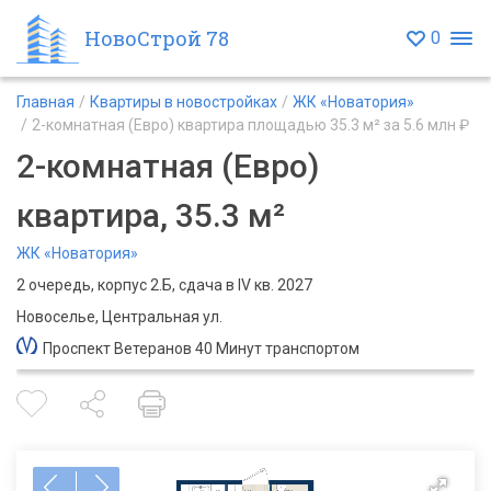
НовоСтрой 78
0
Главная
Квартиры в новостройках
ЖК «Новатория»
2-комнатная (Евро) квартира площадью 35.3 м² за 5.6 млн ₽
2-комнатная (Евро)
квартира, 35.3 м²
ЖК «Новатория»
2 очередь, корпус 2.Б, сдача в IV кв. 2027
Новоселье, Центральная ул.
Проспект Ветеранов 40 Минут транспортом