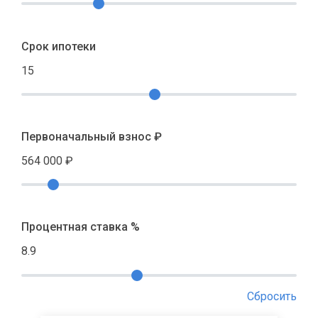
Срок ипотеки
15
Первоначальный взнос ₽
564 000
₽
Процентная ставка %
8.9
Сбросить