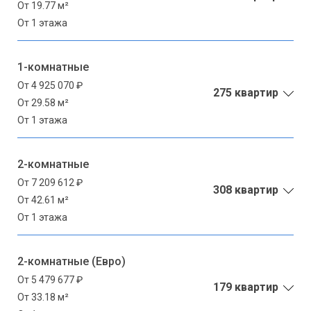
От 19.77 м²
От 1 этажа
1-комнатные
От 4 925 070 ₽
275 квартир
От 29.58 м²
От 1 этажа
2-комнатные
От 7 209 612 ₽
308 квартир
От 42.61 м²
От 1 этажа
2-комнатные (Евро)
От 5 479 677 ₽
179 квартир
От 33.18 м²