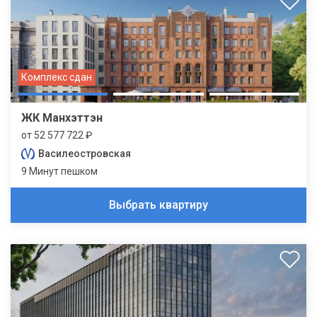
Комплекс сдан
ЖК Манхэттэн
от 52 577 722 ₽
Василеостровская
9 Минут пешком
Выбрать квартиру