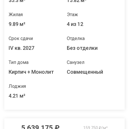
35.3 м²
15.82 м²
Жилая
Этаж
9.89 м²
4 из 12
Срок сдачи
Отделка
IV кв. 2027
Без отделки
Тип дома
Санузел
Кирпич + Монолит
Совмещенный
Лоджия
4.21 м²
5 639 175 ₽
159 750 ₽/м²