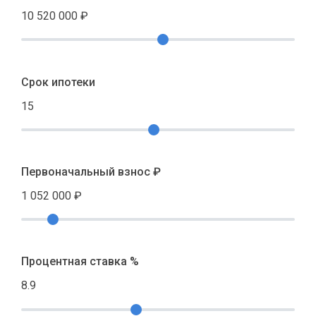
10 520 000
₽
Срок ипотеки
15
Первоначальный взнос ₽
1 052 000
₽
Процентная ставка %
8.9