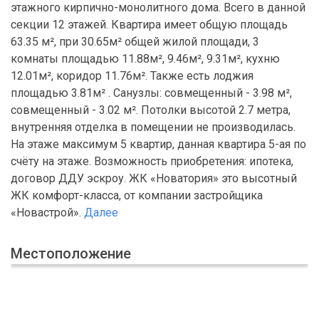
этажного кирпично-монолитного дома. Всего в данной
секции 12 этажей. Квартира имеет общую площадь
63.35 м², при 30.65м² общей жилой площади, 3
комнаты площадью 11.88м², 9.46м², 9.31м², кухню
12.01м², коридор 11.76м². Также есть лоджия
площадью 3.81м² . Санузлы: совмещенный - 3.98 м²,
совмещенный - 3.02 м². Потолки высотой 2.7 метра,
внутренняя отделка в помещении не производилась.
На этаже максимум 5 квартир, данная квартира 5-ая по
счёту на этаже. Возможность приобретения: ипотека,
договор ДДУ эскроу. ЖК «Новатория» это высотный
ЖК комфорт-класса, от компании застройщика
«Новастрой».
Далее
Местоположение