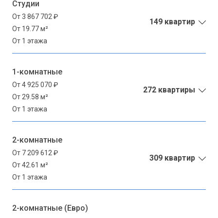
Студии
От 3 867 702 ₽
149 квартир
От 19.77 м²
От 1 этажа
1-комнатные
От 4 925 070 ₽
272 квартиры
От 29.58 м²
От 1 этажа
2-комнатные
От 7 209 612 ₽
309 квартир
От 42.61 м²
От 1 этажа
2-комнатные (Евро)