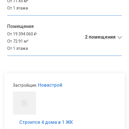
От 71.45 м²
От 1 этажа
Помещения
От 19 394 060 ₽
2 помещения
От 72.91 м²
От 1 этажа
Новастрой
Застройщик:
Строится 4 дома в 1 ЖК