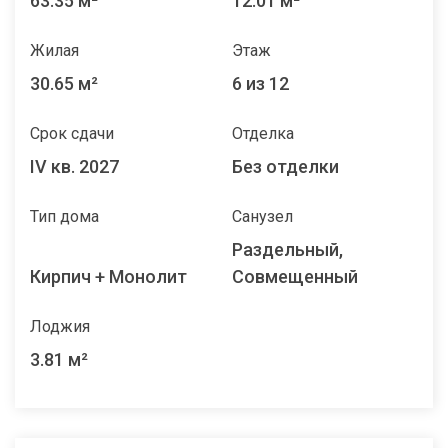
63.35 м²
12.01 м²
Жилая
Этаж
30.65 м²
6 из 12
Срок сдачи
Отделка
IV кв. 2027
Без отделки
Тип дома
Санузел
Раздельный,
Кирпич + Монолит
Совмещенный
Лоджия
3.81 м²