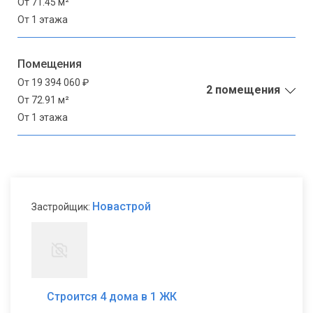
От 71.45 м²
От 1 этажа
Помещения
От 19 394 060 ₽
2 помещения
От 72.91 м²
От 1 этажа
Новастрой
Застройщик:
Строится 4 дома в 1 ЖК