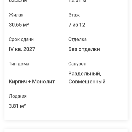
63.35 м²
12.01 м²
Жилая
Этаж
30.65 м²
7 из 12
Срок сдачи
Отделка
IV кв. 2027
Без отделки
Тип дома
Санузел
Раздельный,
Кирпич + Монолит
Совмещенный
Лоджия
3.81 м²