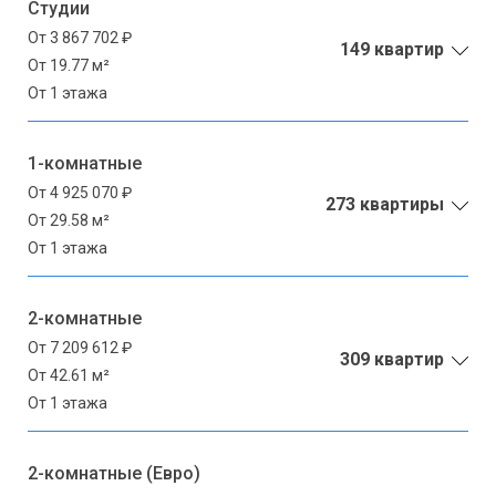
Студии
От 3 867 702 ₽
149 квартир
От 19.77 м²
От 1 этажа
1-комнатные
От 4 925 070 ₽
273 квартиры
От 29.58 м²
От 1 этажа
2-комнатные
От 7 209 612 ₽
309 квартир
От 42.61 м²
От 1 этажа
2-комнатные (Евро)