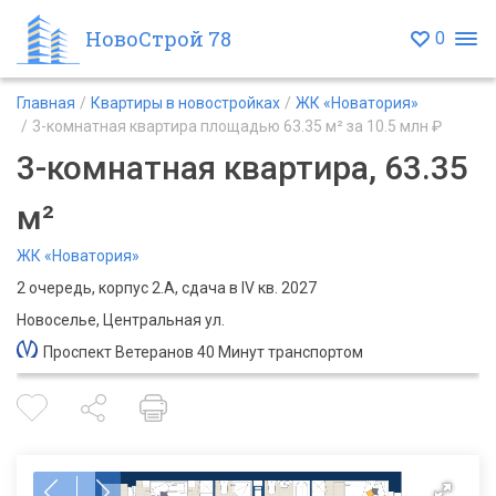
НовоСтрой 78
0
Главная
Квартиры в новостройках
ЖК «Новатория»
3-комнатная квартира площадью 63.35 м² за 10.5 млн ₽
3-комнатная квартира, 63.35
м²
ЖК «Новатория»
2 очередь, корпус 2.А, сдача в IV кв. 2027
Новоселье, Центральная ул.
Проспект Ветеранов 40 Минут транспортом