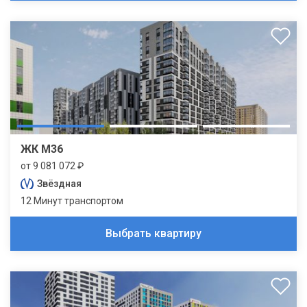
ЖК М36
от 9 081 072 ₽
Звёздная
12 Минут транспортом
Выбрать квартиру