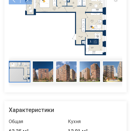
Характеристики
Общая
Кухня