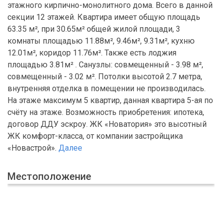
этажного кирпично-монолитного дома. Всего в данной
секции 12 этажей. Квартира имеет общую площадь
63.35 м², при 30.65м² общей жилой площади, 3
комнаты площадью 11.88м², 9.46м², 9.31м², кухню
12.01м², коридор 11.76м². Также есть лоджия
площадью 3.81м² . Санузлы: совмещенный - 3.98 м²,
совмещенный - 3.02 м². Потолки высотой 2.7 метра,
внутренняя отделка в помещении не производилась.
На этаже максимум 5 квартир, данная квартира 5-ая по
счёту на этаже. Возможность приобретения: ипотека,
договор ДДУ эскроу. ЖК «Новатория» это высотный
ЖК комфорт-класса, от компании застройщика
«Новастрой».
Далее
Местоположение