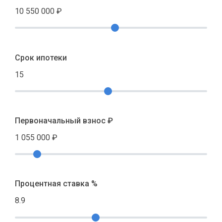
10 550 000
₽
Срок ипотеки
15
Первоначальный взнос ₽
1 055 000
₽
Процентная ставка %
8.9