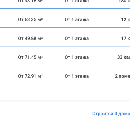
От 33.18 м²
От 1 этажа
180 
От 63.35 м²
От 1 этажа
12 
От 49.88 м²
От 1 этажа
17 
От 71.45 м²
От 1 этажа
33 к
От 72.91 м²
От 1 этажа
2 пом
Строится 4 дома