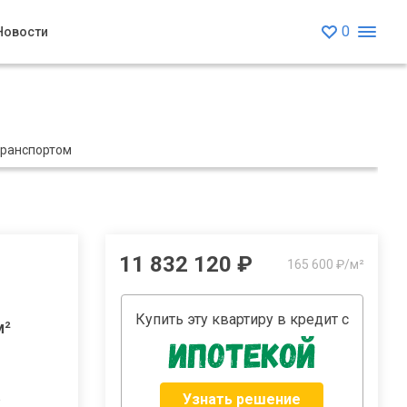
0
Новости
транспортом
11 832 120 ₽
165 600 ₽/м²
Купить эту квартиру в кредит с
м²
Узнать решение
2