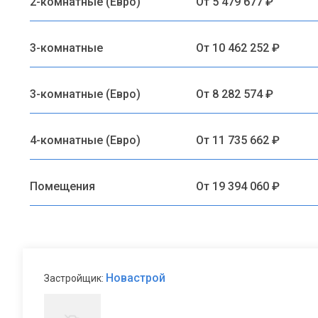
2-комнатные (Евро)
От 5 479 677 ₽
3-комнатные
От 10 462 252 ₽
3-комнатные (Евро)
От 8 282 574 ₽
4-комнатные (Евро)
От 11 735 662 ₽
Помещения
От 19 394 060 ₽
Новастрой
Застройщик: