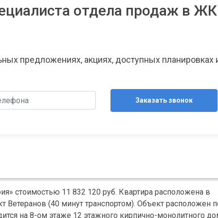
ециалиста отдела продаж в ЖК
льных предложениях, акциях, доступных планировках 
Заказать звонок
ия» стоимостью 11 832 120 руб. Квартира расположена в
 Ветеранов (40 минут транспортом). Объект расположен п
ходится на 8-ом этаже 12 этажного кирпично-монолитного до