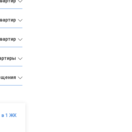
квартир
квартир
квартир
вартиры
ещения
 в 1 ЖК