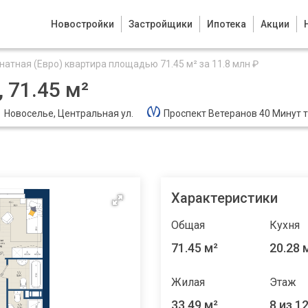
Новостройки
Застройщики
Ипотека
Акции
натная (Евро) квартира площадью 71.45 м² за 11.8 млн ₽
 71.45 м²
Новоселье, Центральная ул.
Проспект Ветеранов 40 Минут 
Характеристики
Общая
Кухня
71.45 м²
20.28 
Жилая
Этаж
33.49 м²
8 из 1