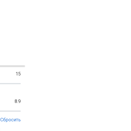
15
8.9
Сбросить