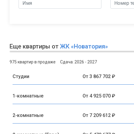
Еще квартиры от
ЖК «Новатория»
975 квартир в продаже
Сдача: 2026 - 2027
Студии
От 3 867 702 ₽
1-комнатные
От 4 925 070 ₽
2-комнатные
От 7 209 612 ₽