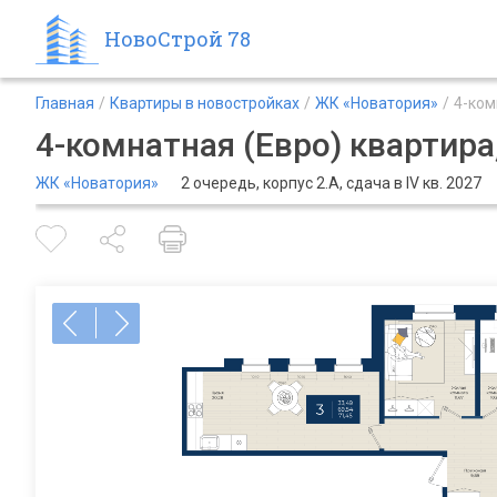
НовоСтрой 78
Главная
Квартиры в новостройках
ЖК «Новатория»
4-ком
4-комнатная (Евро) квартира,
ЖК «Новатория»
2 очередь, корпус 2.А, сдача в IV кв. 2027