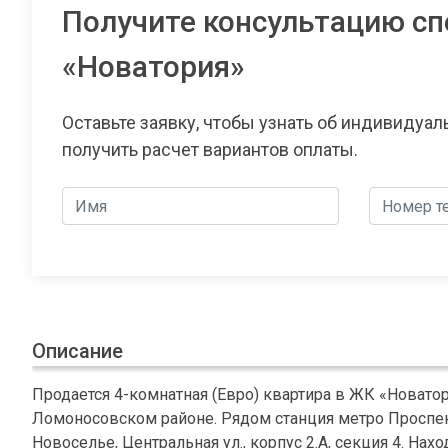
Получите консультацию сп
«Новатория»
Оставьте заявку, чтобы узнать об индивидуа
получить расчет вариантов оплаты.
Описание
Продается 4-комнатная (Евро) квартира в ЖК «Новатор
Ломоносовском районе. Рядом станция метро Проспект
Новоселье, Центральная ул., корпус 2.А, секция 4. На