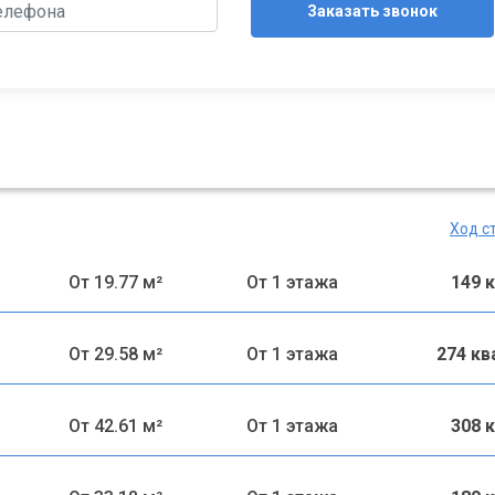
Заказать звонок
Ход с
От 19.77 м²
От 1 этажа
149 
От 29.58 м²
От 1 этажа
274 к
От 42.61 м²
От 1 этажа
308 