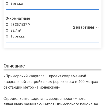
От 3 этажа
3-комнатные
От 28 357 537 ₽
2 квартиры
От 83.7 м²
От 15 этажа
Описание
«Приморский квартал» — проект современной
квартальной застройки комфорт-класса в 400 метрах
от станции метро «Пионерская».
Строительство ведется в сердце престижного,
динамично развивающегося Приморского района, на