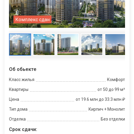
Комплекс сдан
Об обьекте
Класс жилья
Комфорт
Квартиры
от 50 до 99 м²
Цена
от 19.6 млн до 33.3 млн ₽
Тип дома
Кирпич + Монолит
Отделка
Без отделки
Срок сдачи: