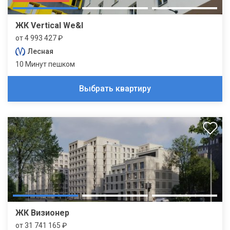
ЖК Vertical We&I
от 4 993 427 ₽
Лесная
10 Минут пешком
Выбрать квартиру
ЖК Визионер
от 31 741 165 ₽