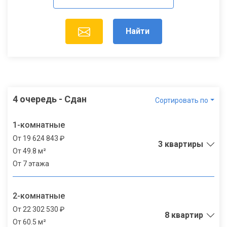
Найти
4 очередь - Сдан
Сортировать по
1-комнатные
От 19 624 843 ₽
3 квартиры
От 49.8 м²
От 7 этажа
2-комнатные
От 22 302 530 ₽
8 квартир
От 60.5 м²