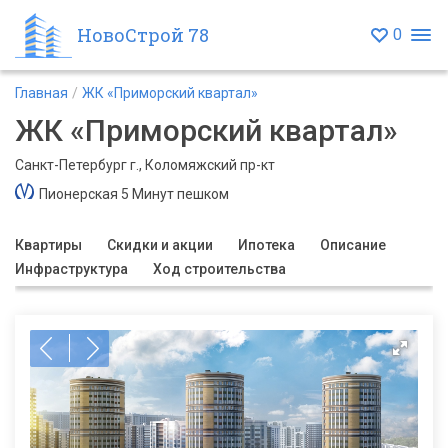
НовоСтрой 78
0
Главная
ЖК «Приморский квартал»
ЖК «Приморский квартал»
Санкт-Петербург г., Коломяжский пр-кт
Пионерская 5 Минут пешком
Квартиры
Скидки и акции
Ипотека
Описание
Инфраструктура
Ход строительства