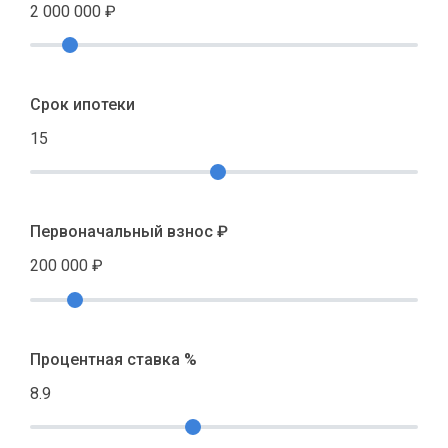
2 000 000
₽
Срок ипотеки
15
Первоначальный взнос ₽
200 000
₽
Процентная ставка %
8.9