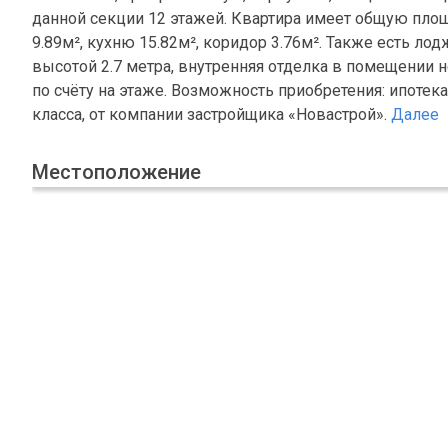
данной секции 12 этажей. Квартира имеет общую площ
9.89м², кухню 15.82м², коридор 3.76м². Также есть ло
высотой 2.7 метра, внутренняя отделка в помещении н
по счёту на этаже. Возможность приобретения: ипоте
класса, от компании застройщика «Новастрой».
Далее
Местоположение