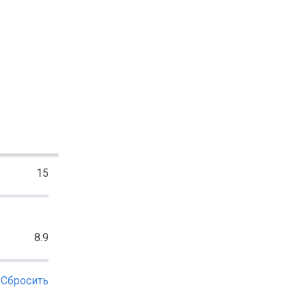
15
8.9
Сбросить