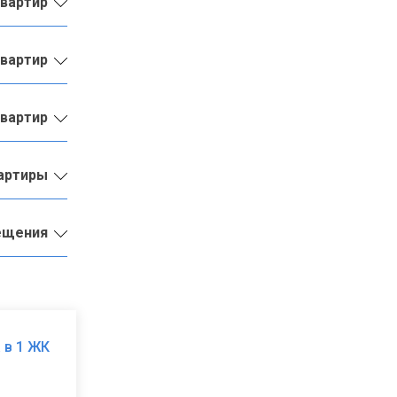
квартир
квартир
квартир
вартиры
ещения
 в 1 ЖК