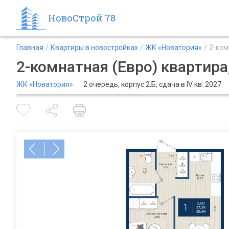
НовоСтрой 78
Главная
Квартиры в новостройках
ЖК «Новатория»
2-ком
2-комнатная (Евро) квартира,
ЖК «Новатория»
2 очередь, корпус 2.Б, сдача в IV кв. 2027