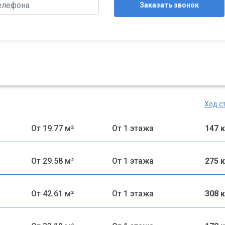
Заказать звонок
Ход с
От 19.77 м²
От 1 этажа
147 
От 29.58 м²
От 1 этажа
275 
От 42.61 м²
От 1 этажа
308 