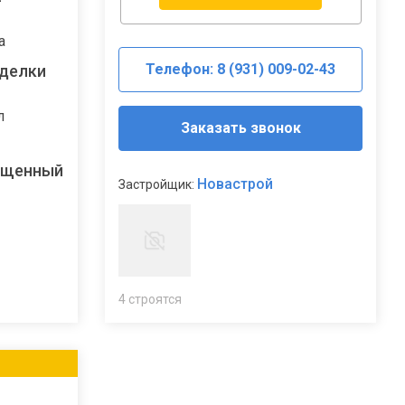
а
Телефон: 8 (931) 009-02-43
тделки
л
Заказать звонок
ещенный
Новастрой
Застройщик:
4 строятся