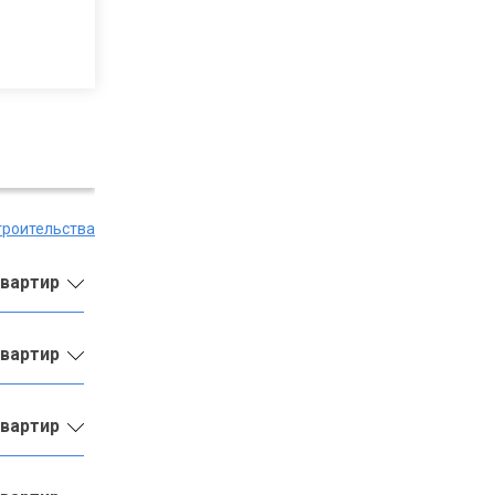
троительства
квартир
квартир
квартир