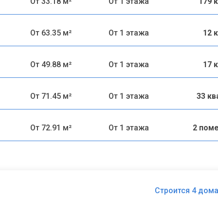
От 33.18 м²
От 1 этажа
179 
От 63.35 м²
От 1 этажа
12 
От 49.88 м²
От 1 этажа
17 
От 71.45 м²
От 1 этажа
33 к
От 72.91 м²
От 1 этажа
2 пом
Строится 4 дома