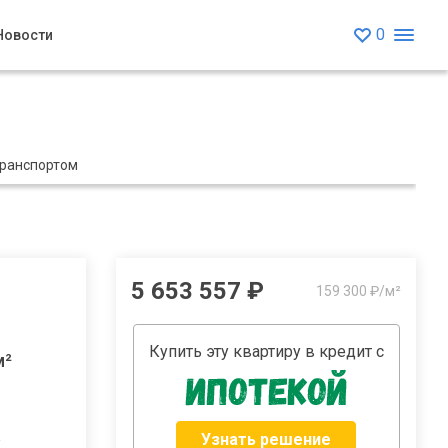
0
Новости
транспортом
5 653 557 ₽
159 300 ₽/м²
Купить эту квартиру в кредит с
м²
Узнать решение
2