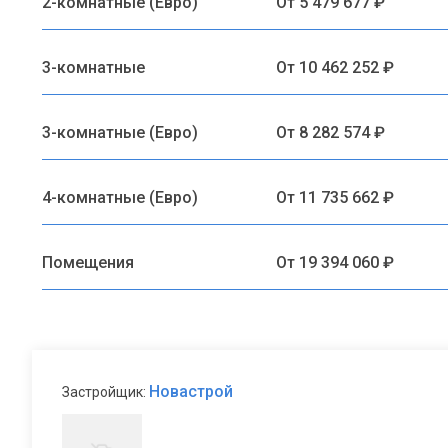
2-комнатные (Евро)
От 5 479 677 ₽
3-комнатные
От 10 462 252 ₽
3-комнатные (Евро)
От 8 282 574 ₽
4-комнатные (Евро)
От 11 735 662 ₽
Помещения
От 19 394 060 ₽
Новастрой
Застройщик: