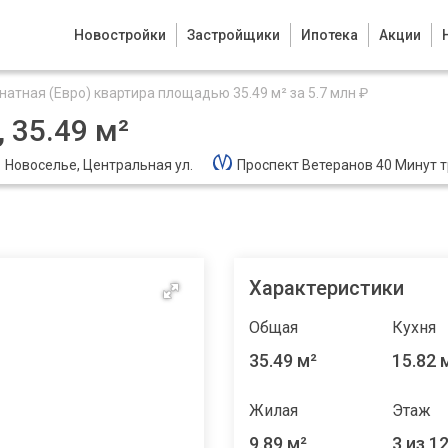
Новостройки
Застройщики
Ипотека
Акции
натная (Евро) квартира площадью 35.49 м² за 5.7 млн ₽
 35.49 м²
Новоселье, Центральная ул.
Проспект Ветеранов 40 Минут 
Характеристики
Общая
Кухня
35.49 м²
15.82 
Жилая
Этаж
9.89 м²
3 из 1