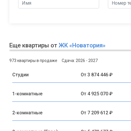
Еще квартиры от
ЖК «Новатория»
973 квартиры в продаже
Сдача: 2026 - 2027
Студии
От 3 874 446 ₽
1-комнатные
От 4 925 070 ₽
2-комнатные
От 7 209 612 ₽