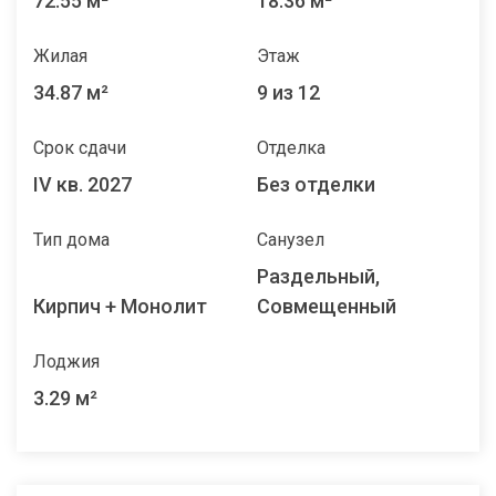
72.55 м²
18.36 м²
Жилая
Этаж
34.87 м²
9 из 12
Срок сдачи
Отделка
IV кв. 2027
Без отделки
Тип дома
Санузел
Раздельный,
Кирпич + Монолит
Совмещенный
Лоджия
3.29 м²