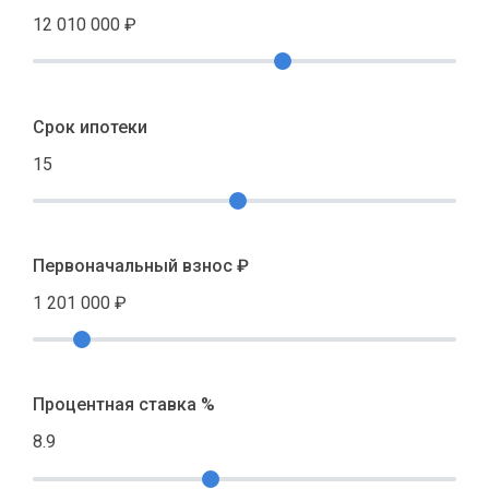
12 010 000
₽
Срок ипотеки
15
Первоначальный взнос ₽
1 201 000
₽
Процентная ставка %
8.9