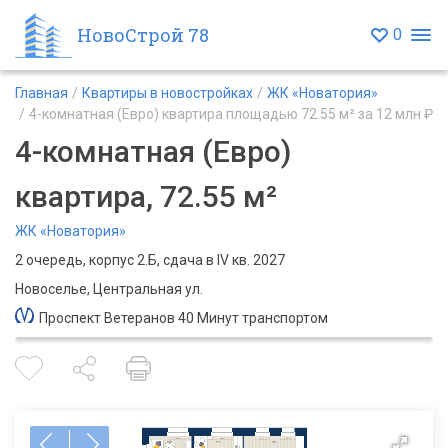
НовоСтрой 78
0
Главная
Квартиры в новостройках
ЖК «Новатория»
4-комнатная (Евро) квартира площадью 72.55 м² за 12 млн ₽
4-комнатная (Евро)
квартира, 72.55 м²
ЖК «Новатория»
2 очередь, корпус 2.Б, сдача в IV кв. 2027
Новоселье, Центральная ул.
Проспект Ветеранов 40 Минут транспортом