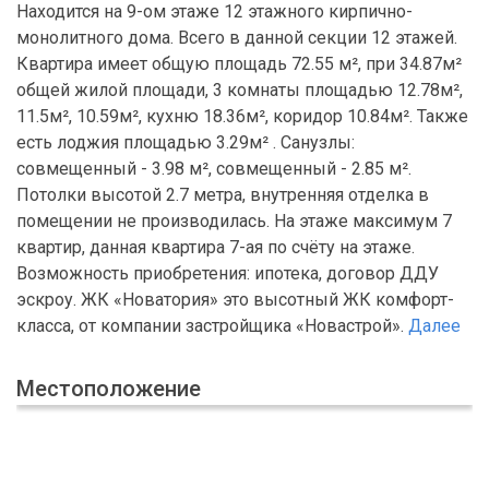
Находится на 9-ом этаже 12 этажного кирпично-
монолитного дома. Всего в данной секции 12 этажей.
Квартира имеет общую площадь 72.55 м², при 34.87м²
общей жилой площади, 3 комнаты площадью 12.78м²,
11.5м², 10.59м², кухню 18.36м², коридор 10.84м². Также
есть лоджия площадью 3.29м² . Санузлы:
совмещенный - 3.98 м², совмещенный - 2.85 м².
Потолки высотой 2.7 метра, внутренняя отделка в
помещении не производилась. На этаже максимум 7
квартир, данная квартира 7-ая по счёту на этаже.
Возможность приобретения: ипотека, договор ДДУ
эскроу. ЖК «Новатория» это высотный ЖК комфорт-
класса, от компании застройщика «Новастрой».
Далее
Местоположение