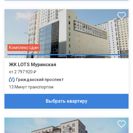
Комплекс сдан
ЖК LOTS Муринская
от 2 797 920 ₽
Гражданский проспект
13 Минут транспортом
Выбрать квартиру