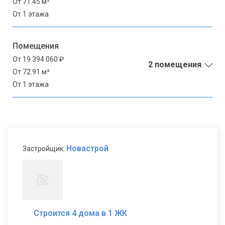
От 71.45 м²
От 1 этажа
Помещения
От 19 394 060 ₽
2 помещения
От 72.91 м²
От 1 этажа
Новастрой
Застройщик:
Строится 4 дома в 1 ЖК