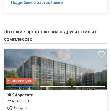
Подробнее о застройщике
Похожие предложения в других жилых
комплексах
Комплекс сдан
ЖК Аэросити
от 4 347 300 ₽
Звёздная