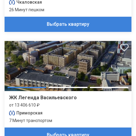
Чкаловская
26 Минут пешком
Выбрать квартиру
ЖК Легенда Васильевского
от 13 406 610 ₽
Приморская
7 Минут транспортом
Выбрать квартиру