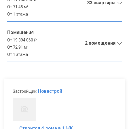
33 квартиры
От 71.45 м²
От 1 этажа
Помещения
От 19 394 060 ₽
2 помещения
От 72.91 м²
От 1 этажа
Новастрой
Застройщик:
Строится 4 дома в 1 ЖК