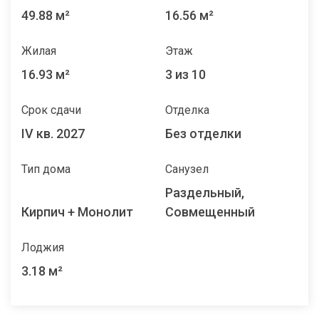
49.88 м²
16.56 м²
Жилая
Этаж
16.93 м²
3 из 10
Срок сдачи
Отделка
IV кв. 2027
Без отделки
Тип дома
Санузел
Раздельный,
Кирпич + Монолит
Совмещенный
Лоджия
3.18 м²