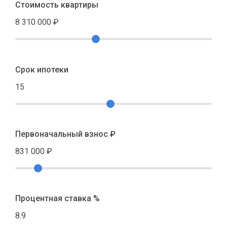
Стоимость квартиры
8 310 000
₽
Срок ипотеки
15
Первоначальный взнос ₽
831 000
₽
Процентная ставка %
8.9