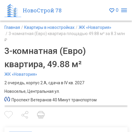
НовоСтрой 78
0
Главная
Квартиры в новостройках
ЖК «Новатория»
3-комнатная (Евро) квартира площадью 49.88 м² за 8.3 млн
₽
3-комнатная (Евро)
квартира, 49.88 м²
ЖК «Новатория»
2 очередь, корпус 2.А, сдача в IV кв. 2027
Новоселье, Центральная ул.
Проспект Ветеранов 40 Минут транспортом