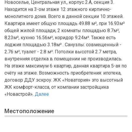
Новоселье, Центральная ул., корпус 2.А, секция 3.
Находится на 3-ом этаже 12 этажного кирпично-
монолитного дома. Всего в данной секции 10 этажей.
Квартира имеет общую площадь 49.88 м², при 16.93м²
общей жилой площади, 2 комнаты площадью 8.7м²,
8.23м², кухню 16.56м², коридор 9.24м². Также есть
лоджия площадью 3.18м² . Санузлы: совмещенный -
2.76 м², туалет - 2.8 м². Потолки высотой 2.7 метра,
внутренняя отделка в помещении не производилась.
На этаже максимум 6 квартир, данная квартира 5-ая по
счёту на этаже. Возможность приобретения: ипотека,
договор ДДУ эскроу. ЖК «Новатория» это высотный
ЖК комфорт-класса, от компании застройщика
«Новастрой».
Далее
Местоположение