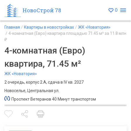
НовоСтрой 78
0
Главная
Квартиры в новостройках
ЖК «Новатория»
4-комнатная (Евро) квартира площадью 71.45 м² за 11.8 млн
₽
4-комнатная (Евро)
квартира, 71.45 м²
ЖК «Новатория»
2 очередь, корпус 2.А, сдача в IV кв. 2027
Новоселье, Центральная ул.
Проспект Ветеранов 40 Минут транспортом