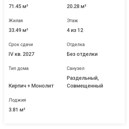
71.45 м²
20.28 м²
Жилая
Этаж
33.49 м²
4 из 12
Срок сдачи
Отделка
IV кв. 2027
Без отделки
Тип дома
Санузел
Раздельный,
Кирпич + Монолит
Совмещенный
Лоджия
3.81 м²