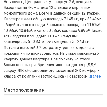
Новоселье, Центральная ул., корпус 2.А, секция 4.
Находится на 4-ом этаже 12 этажного кирпично-
монолитного дома. Всего в данной секции 12 этажей.
Квартира имеет общую площадь 71.45 м², при 33.49м²
общей жилой площади, 3 комнаты площадью 11.67м²,
10.98м², 10.84м², кухню 20.28м², коридор 9.89м². Также
есть лоджия площадью 3.81м² . Санузлы:
совмещенный - 3.54 м², совмещенный - 2.34 м².
Потолки высотой 2.7 метра, внутренняя отделка в
помещении не производилась. На этаже максимум 5
квартир, данная квартира 1-ая по счёту на этаже.
Возможность приобретения: ипотека, договор ДДУ
эскроу. ЖК «Новатория» это высотный ЖК комфорт-
класса, от компании застройщика «Новастрой».
Далее
Местоположение