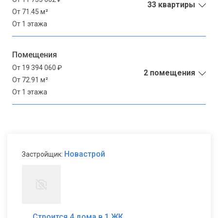
33 квартиры
От 71.45 м²
От 1 этажа
Помещения
От 19 394 060 ₽
2 помещения
От 72.91 м²
От 1 этажа
Новастрой
Застройщик:
Строится 4 дома в 1 ЖК