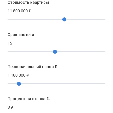
Стоимость квартиры
11 800 000
₽
Срок ипотеки
15
Первоначальный взнос ₽
1 180 000
₽
Процентная ставка %
8.9