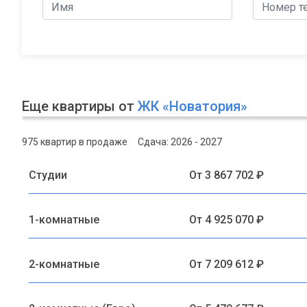
Еще квартиры от
ЖК «Новатория»
975 квартир в продаже
Сдача: 2026 - 2027
Студии
От 3 867 702 ₽
1-комнатные
От 4 925 070 ₽
2-комнатные
От 7 209 612 ₽