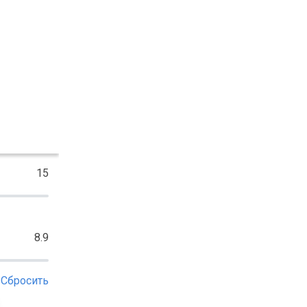
15
8.9
Сбросить