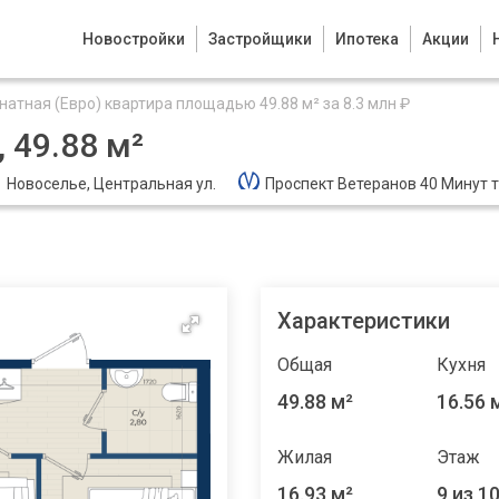
Новостройки
Застройщики
Ипотека
Акции
натная (Евро) квартира площадью 49.88 м² за 8.3 млн ₽
 49.88 м²
Новоселье, Центральная ул.
Проспект Ветеранов 40 Минут 
Характеристики
Общая
Кухня
49.88 м²
16.56 
Жилая
Этаж
16.93 м²
9 из 1