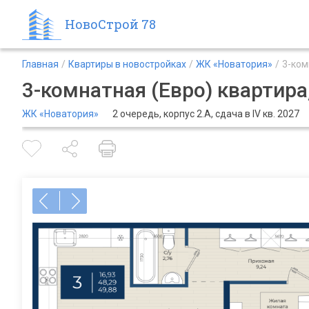
НовоСтрой 78
Главная
Квартиры в новостройках
ЖК «Новатория»
3-ком
3-комнатная (Евро) квартира,
ЖК «Новатория»
2 очередь, корпус 2.А, сдача в IV кв. 2027