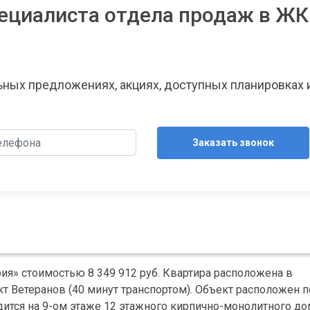
ециалиста отдела продаж в ЖК
льных предложениях, акциях, доступных планировках 
Заказать звонок
ия» стоимостью 8 349 912 руб. Квартира расположена в
 Ветеранов (40 минут транспортом). Объект расположен п
ходится на 9-ом этаже 12 этажного кирпично-монолитного до