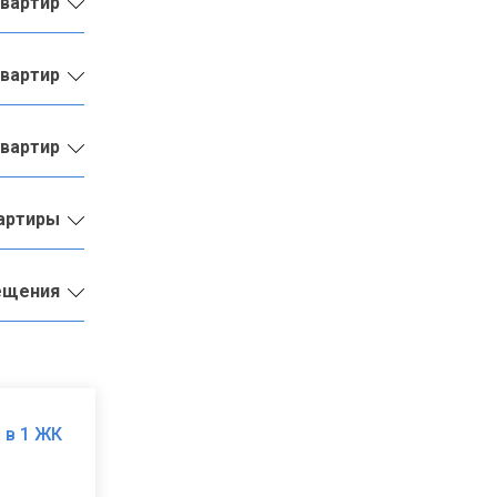
квартир
квартир
квартир
вартиры
ещения
 в 1 ЖК