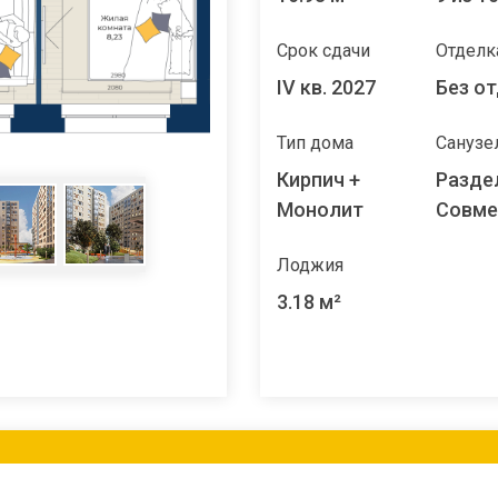
Срок сдачи
Отделк
IV кв. 2027
Без о
Тип дома
Санузе
Кирпич +
Разде
Монолит
Совм
Лоджия
3.18 м²