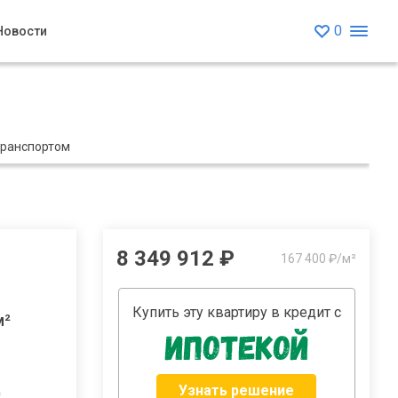
0
Новости
транспортом
8 349 912 ₽
167 400 ₽/м²
Купить эту квартиру в кредит с
м²
Узнать решение
0