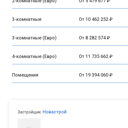
2-комнатные (Евро)
От 5 479 677 ₽
3-комнатные
От 10 462 252 ₽
3-комнатные (Евро)
От 8 282 574 ₽
4-комнатные (Евро)
От 11 735 662 ₽
Помещения
От 19 394 060 ₽
Новастрой
Застройщик: