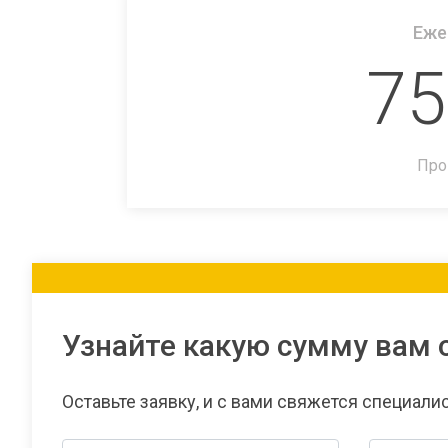
Еже
75
Про
Узнайте какую сумму вам 
Оставьте заявку, и с вами свяжется специали