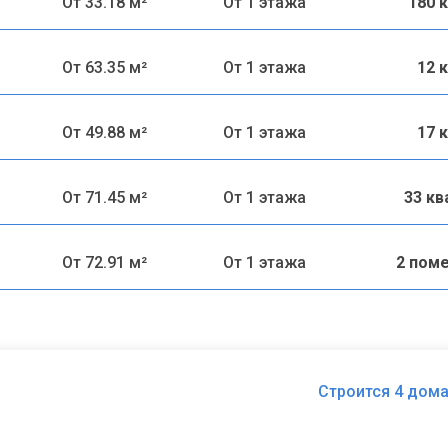
От 33.18 м²
От 1 этажа
180 
От 63.35 м²
От 1 этажа
12 
От 49.88 м²
От 1 этажа
17 
От 71.45 м²
От 1 этажа
33 к
От 72.91 м²
От 1 этажа
2 пом
Строится 4 дома