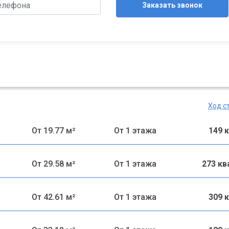
Заказать звонок
Ход с
От 19.77 м²
От 1 этажа
149 
От 29.58 м²
От 1 этажа
273 к
От 42.61 м²
От 1 этажа
309 