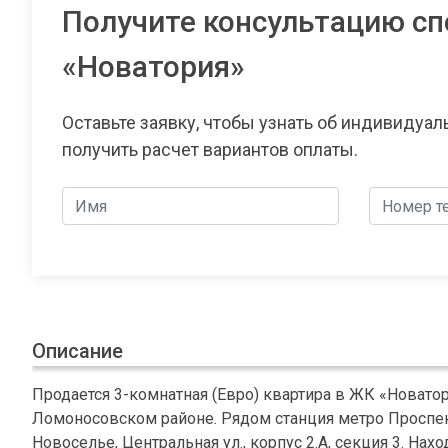
Получите консультацию сп
«Новатория»
Оставьте заявку, чтобы узнать об индивидуа
получить расчет вариантов оплаты.
Описание
Продается 3-комнатная (Евро) квартира в ЖК «Новатор
Ломоносовском районе. Рядом станция метро Проспект
Новоселье, Центральная ул., корпус 2.А, секция 3. На