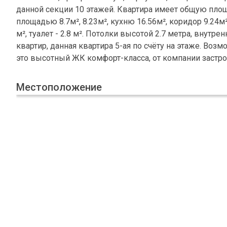
данной секции 10 этажей. Квартира имеет общую площ
площадью 8.7м², 8.23м², кухню 16.56м², коридор 9.24м
м², туалет - 2.8 м². Потолки высотой 2.7 метра, внут
квартир, данная квартира 5-ая по счёту на этаже. Во
это высотный ЖК комфорт-класса, от компании застр
Местоположение