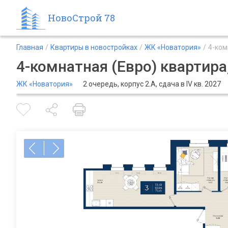
НовоСтрой 78
Главная
Квартиры в новостройках
ЖК «Новатория»
4-ком
4-комнатная (Евро) квартира,
ЖК «Новатория»
2 очередь, корпус 2.А, сдача в IV кв. 2027