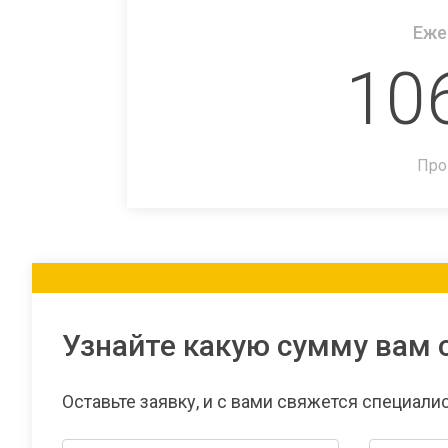
Еже
10
Про
Узнайте какую сумму вам 
Оставьте заявку, и с вами свяжется специали