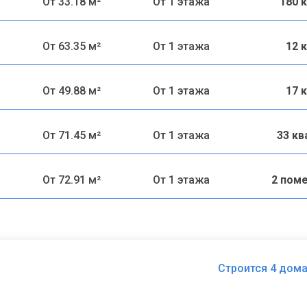
От 33.18 м²
От 1 этажа
180 
От 63.35 м²
От 1 этажа
12 
От 49.88 м²
От 1 этажа
17 
От 71.45 м²
От 1 этажа
33 к
От 72.91 м²
От 1 этажа
2 пом
Строится 4 дома