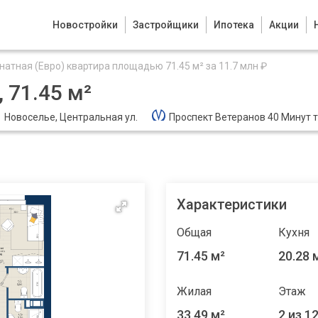
Новостройки
Застройщики
Ипотека
Акции
натная (Евро) квартира площадью 71.45 м² за 11.7 млн ₽
 71.45 м²
Новоселье, Центральная ул.
Проспект Ветеранов 40 Минут 
Характеристики
Общая
Кухня
71.45 м²
20.28 
Жилая
Этаж
33.49 м²
2 из 1