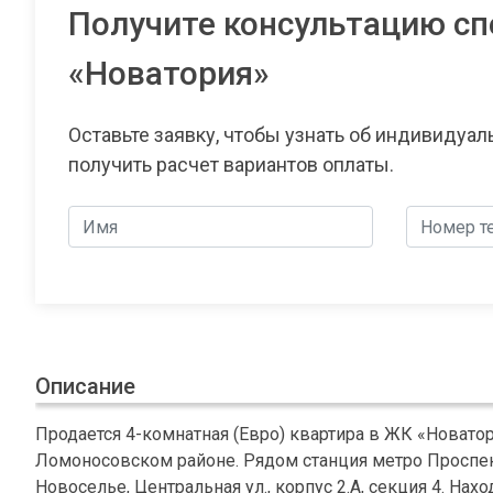
Получите консультацию сп
«Новатория»
Оставьте заявку, чтобы узнать об индивидуа
получить расчет вариантов оплаты.
Описание
Продается 4-комнатная (Евро) квартира в ЖК «Новатор
Ломоносовском районе. Рядом станция метро Проспект
Новоселье, Центральная ул., корпус 2.А, секция 4. На