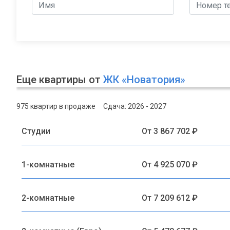
Еще квартиры от
ЖК «Новатория»
975 квартир в продаже
Сдача: 2026 - 2027
Студии
От 3 867 702 ₽
1-комнатные
От 4 925 070 ₽
2-комнатные
От 7 209 612 ₽