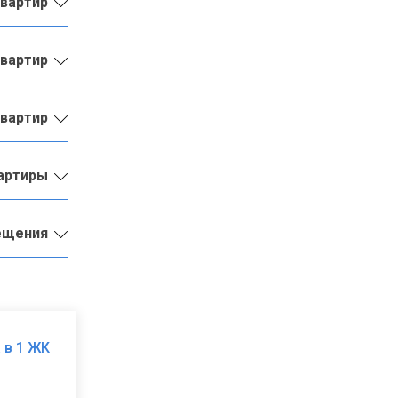
квартир
квартир
квартир
вартиры
ещения
 в 1 ЖК