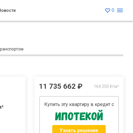
0
Новости
транспортом
11 735 662 ₽
164 250 ₽/м²
Купить эту квартиру в кредит с
м²
Узнать решение
2