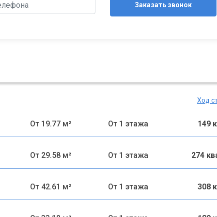
Заказать звонок
Ход с
От 19.77 м²
От 1 этажа
149 
От 29.58 м²
От 1 этажа
274 к
От 42.61 м²
От 1 этажа
308 