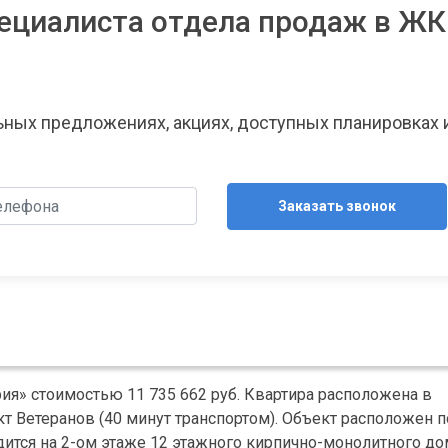
ециалиста отдела продаж в ЖК
льных предложениях, акциях, доступных планировках 
Заказать звонок
ия» стоимостью 11 735 662 руб. Квартира расположена в
 Ветеранов (40 минут транспортом). Объект расположен п
ходится на 2-ом этаже 12 этажного кирпично-монолитного до