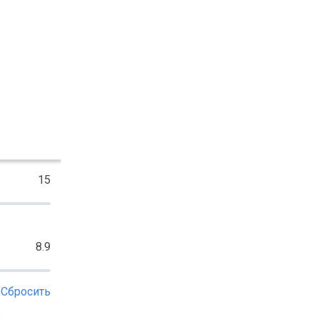
15
8.9
Сбросить