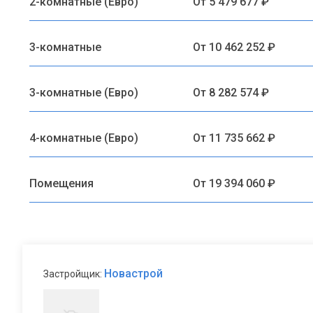
2-комнатные (Евро)
От 5 479 677 ₽
3-комнатные
От 10 462 252 ₽
3-комнатные (Евро)
От 8 282 574 ₽
4-комнатные (Евро)
От 11 735 662 ₽
Помещения
От 19 394 060 ₽
Новастрой
Застройщик: