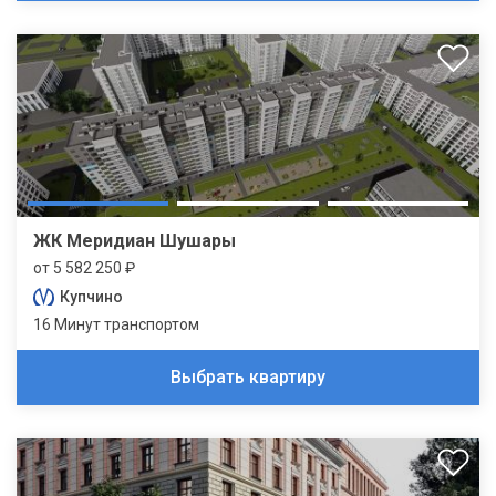
ЖК Меридиан Шушары
от 5 582 250 ₽
Купчино
16 Минут транспортом
Выбрать квартиру