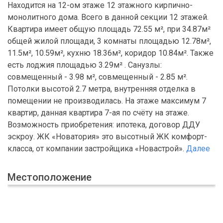
Находится на 12-ом этаже 12 этажного кирпично-
монолитного дома. Всего в данной секции 12 этажей.
Квартира имеет общую площадь 72.55 м², при 34.87м²
общей жилой площади, 3 комнаты площадью 12.78м²,
11.5м², 10.59м², кухню 18.36м², коридор 10.84м². Также
есть лоджия площадью 3.29м² . Санузлы:
совмещенный - 3.98 м², совмещенный - 2.85 м².
Потолки высотой 2.7 метра, внутренняя отделка в
помещении не производилась. На этаже максимум 7
квартир, данная квартира 7-ая по счёту на этаже.
Возможность приобретения: ипотека, договор ДДУ
эскроу. ЖК «Новатория» это высотный ЖК комфорт-
класса, от компании застройщика «Новастрой».
Далее
Местоположение