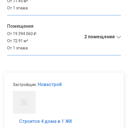
От 71.45 м²
От 1 этажа
Помещения
От 19 394 060 ₽
2 помещения
От 72.91 м²
От 1 этажа
Новастрой
Застройщик:
Строится 4 дома в 1 ЖК