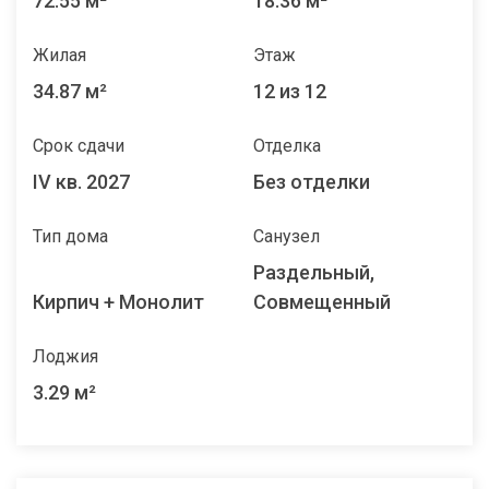
72.55 м²
18.36 м²
Жилая
Этаж
34.87 м²
12 из 12
Срок сдачи
Отделка
IV кв. 2027
Без отделки
Тип дома
Санузел
Раздельный,
Кирпич + Монолит
Совмещенный
Лоджия
3.29 м²