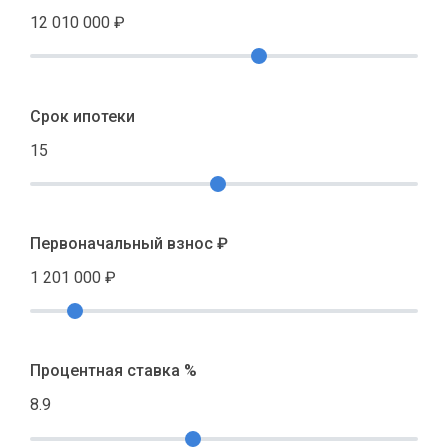
12 010 000
₽
Срок ипотеки
15
Первоначальный взнос ₽
1 201 000
₽
Процентная ставка %
8.9