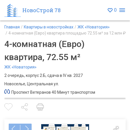
НовоСтрой 78
0
Главная
Квартиры в новостройках
ЖК «Новатория»
4-комнатная (Евро) квартира площадью 72.55 м² за 12 млн ₽
4-комнатная (Евро)
квартира, 72.55 м²
ЖК «Новатория»
2 очередь, корпус 2.Б, сдача в IV кв. 2027
Новоселье, Центральная ул.
Проспект Ветеранов 40 Минут транспортом