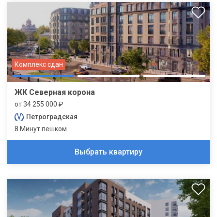
Комплекс сдан
ЖК Северная корона
от 34 255 000 ₽
Петроградская
8 Минут пешком
Выбрать квартиру