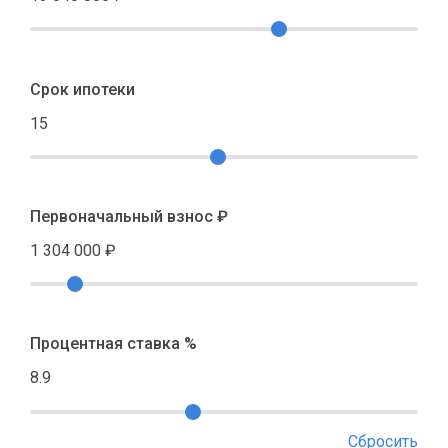
Срок ипотеки
15
Первоначальный взнос ₽
1 304 000
₽
Процентная ставка %
8.9
Сбросить