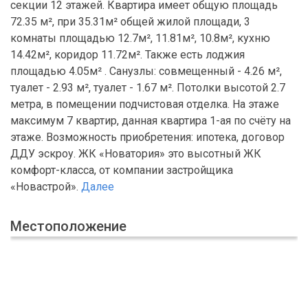
секции 12 этажей. Квартира имеет общую площадь
72.35 м², при 35.31м² общей жилой площади, 3
комнаты площадью 12.7м², 11.81м², 10.8м², кухню
14.42м², коридор 11.72м². Также есть лоджия
площадью 4.05м² . Санузлы: совмещенный - 4.26 м²,
туалет - 2.93 м², туалет - 1.67 м². Потолки высотой 2.7
метра, в помещении подчистовая отделка. На этаже
максимум 7 квартир, данная квартира 1-ая по счёту на
этаже. Возможность приобретения: ипотека, договор
ДДУ эскроу. ЖК «Новатория» это высотный ЖК
комфорт-класса, от компании застройщика
«Новастрой».
Далее
Местоположение