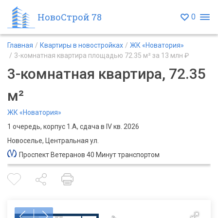
НовоСтрой 78
0
Главная
Квартиры в новостройках
ЖК «Новатория»
3-комнатная квартира площадью 72.35 м² за 13 млн ₽
3-комнатная квартира, 72.35
м²
ЖК «Новатория»
1 очередь, корпус 1.А, сдача в IV кв. 2026
Новоселье, Центральная ул.
Проспект Ветеранов 40 Минут транспортом