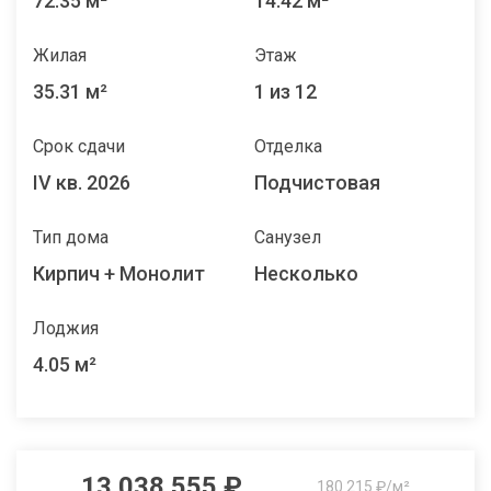
72.35 м²
14.42 м²
Жилая
Этаж
35.31 м²
1 из 12
Срок сдачи
Отделка
IV кв. 2026
Подчистовая
Тип дома
Санузел
Кирпич + Монолит
Несколько
Лоджия
4.05 м²
13 038 555 ₽
180 215 ₽/м²