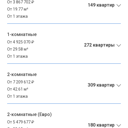
От 3 867 702 ₽
149 квартир
От 19.77 м²
От 1 этажа
1-комнатные
От 4 925 070 ₽
272 квартиры
От 29.58 м²
От 1 этажа
2-комнатные
От 7 209 612 ₽
309 квартир
От 42.61 м²
От 1 этажа
2-комнатные (Евро)
От 5 479 677 ₽
180 квартир