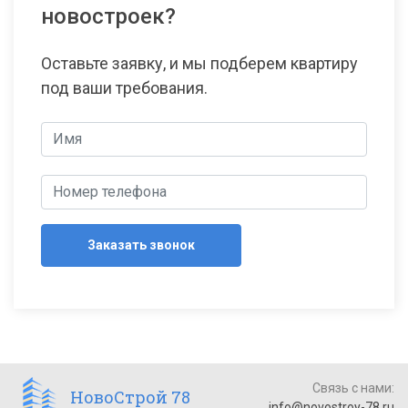
новостроек?
Оставьте заявку, и мы подберем квартиру
под ваши требования.
Заказать звонок
Связь с нами:
НовоСтрой 78
info@novostroy-78.ru