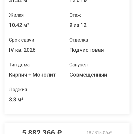
31.32 м²
12.01 м²
Жилая
Этаж
10.42 м²
9 из 12
Срок сдачи
Отделка
IV кв. 2026
Подчистовая
Тип дома
Санузел
Кирпич + Монолит
Совмещенный
Лоджия
3.3 м²
5 882 366 ₽
187 815 ₽/м²