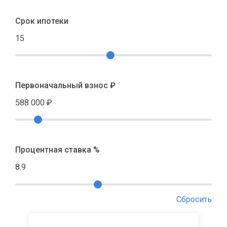
Срок ипотеки
15
Первоначальный взнос ₽
588 000
₽
Процентная ставка %
8.9
Сбросить