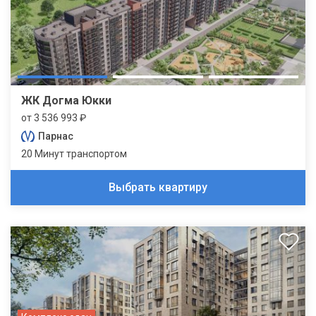
ЖК Догма Юкки
от 3 536 993 ₽
Парнас
20 Минут транспортом
Выбрать квартиру