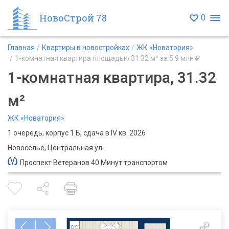
НовоСтрой 78
0
Главная
Квартиры в новостройках
ЖК «Новатория»
1-комнатная квартира площадью 31.32 м² за 5.9 млн ₽
1-комнатная квартира, 31.32
м²
ЖК «Новатория»
1 очередь, корпус 1.Б, сдача в IV кв. 2026
Новоселье, Центральная ул.
Проспект Ветеранов 40 Минут транспортом