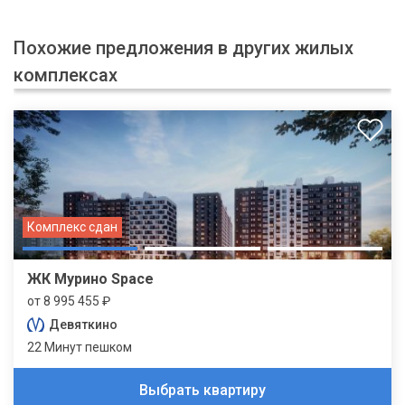
Похожие предложения в других жилых
комплексах
Комплекс сдан
ЖК Мурино Space
от 8 995 455 ₽
Девяткино
22 Минут пешком
Выбрать квартиру