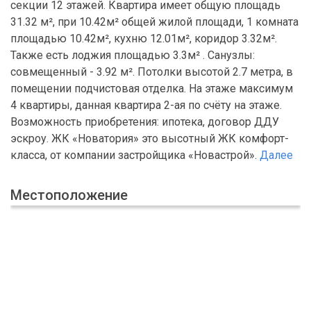
секции 12 этажей. Квартира имеет общую площадь
31.32 м², при 10.42м² общей жилой площади, 1 комната
площадью 10.42м², кухню 12.01м², коридор 3.32м².
Также есть лоджия площадью 3.3м² . Санузлы:
совмещенный - 3.92 м². Потолки высотой 2.7 метра, в
помещении подчистовая отделка. На этаже максимум
4 квартиры, данная квартира 2-ая по счёту на этаже.
Возможность приобретения: ипотека, договор ДДУ
эскроу. ЖК «Новатория» это высотный ЖК комфорт-
класса, от компании застройщика «Новастрой».
Далее
Местоположение