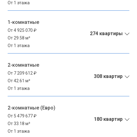
От 1 этажа
1-комнатные
От 4 925 070 ₽
274 квартиры
От 29.58 м²
От 1 этажа
2-комнатные
От 7 209 612 ₽
308 квартир
От 42.61 м²
От 1 этажа
2-комнатные (Евро)
От 5 479 677 ₽
180 квартир
От 33.18 м²
От 1 этажа