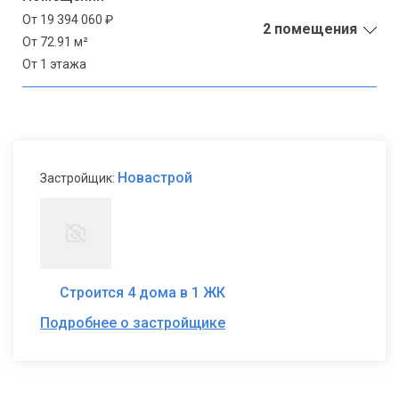
От 19 394 060 ₽
2 помещения
От 72.91 м²
От 1 этажа
Новастрой
Застройщик:
Строится 4 дома в 1 ЖК
Подробнее о застройщике