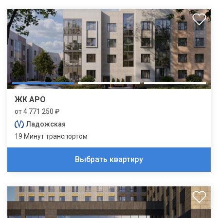
ЖК АРО
от 4 771 250 ₽
Ладожская
19 Минут транспортом
Выбрать квартиру