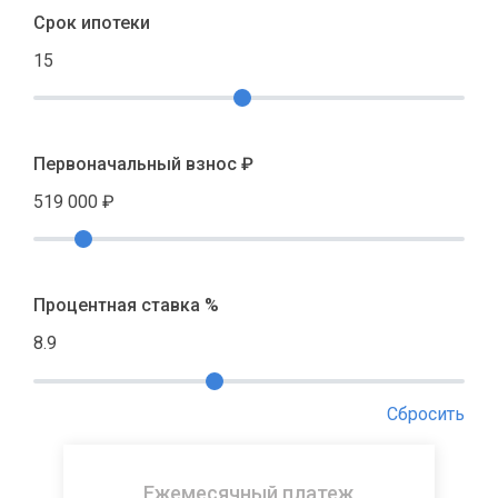
Срок ипотеки
15
Первоначальный взнос ₽
519 000
₽
Процентная ставка %
8.9
Сбросить
Ежемесячный платеж