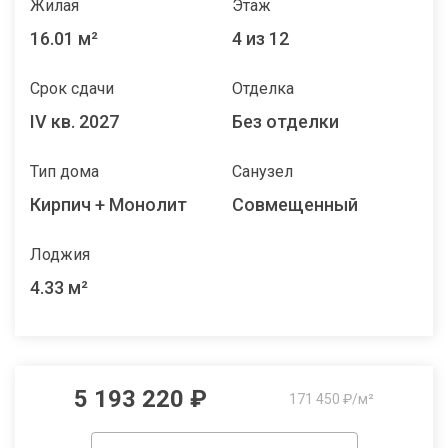
Жилая
Этаж
16.01 м²
4 из 12
Срок сдачи
Отделка
IV кв. 2027
Без отделки
Тип дома
Санузел
Кирпич + Монолит
Совмещенный
Лоджия
4.33 м²
5 193 220 ₽
171 450 ₽/м²