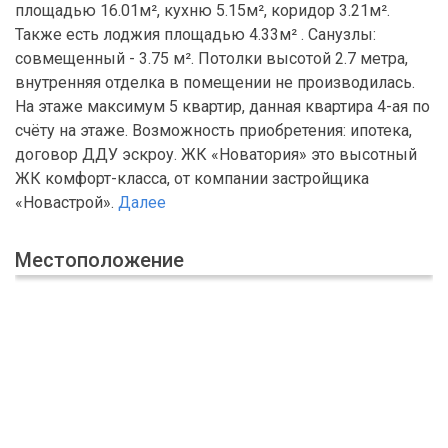
площадью 16.01м², кухню 5.15м², коридор 3.21м².
Также есть лоджия площадью 4.33м² . Санузлы:
совмещенный - 3.75 м². Потолки высотой 2.7 метра,
внутренняя отделка в помещении не производилась.
На этаже максимум 5 квартир, данная квартира 4-ая по
счёту на этаже. Возможность приобретения: ипотека,
договор ДДУ эскроу. ЖК «Новатория» это высотный
ЖК комфорт-класса, от компании застройщика
«Новастрой».
Далее
Местоположение