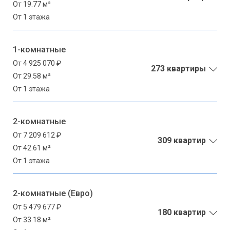
От 19.77 м²
От 1 этажа
1-комнатные
От 4 925 070 ₽
273 квартиры
От 29.58 м²
От 1 этажа
2-комнатные
От 7 209 612 ₽
309 квартир
От 42.61 м²
От 1 этажа
2-комнатные (Евро)
От 5 479 677 ₽
180 квартир
От 33.18 м²