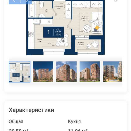
Характеристики
Общая
Кухня