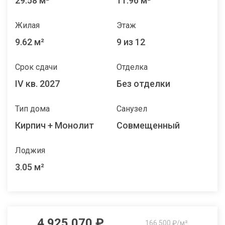
29.58 м²
11.96 м²
Жилая
Этаж
9.62 м²
9 из 12
Срок сдачи
Отделка
IV кв. 2027
Без отделки
Тип дома
Санузел
Кирпич + Монолит
Совмещенный
Лоджия
3.05 м²
4 925 070 ₽
166 500 ₽/м²