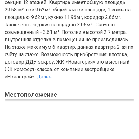
секции 12 этажей. Квартира имеет общую площадь
29.58 м², при 9.62м² общей жилой площади, 1 комната
площадью 9.62м², кухню 11.96м², коридор 2.86м².
Также есть лоджия площадью 3.05м² . Санузлы:
совмещенный - 3.61 м². Потолки высотой 2.7 метра,
внутренняя отделка в помещении не производилась.
На этаже максимум 6 квартир, данная квартира 2-ая по
счёту на этаже. Возможность приобретения: ипотека,
договор ДДУ эскроу. ЖК «Новатория» это высотный
ЖК комфорт-класса, от компании застройщика
«Новастрой».
Далее
Местоположение