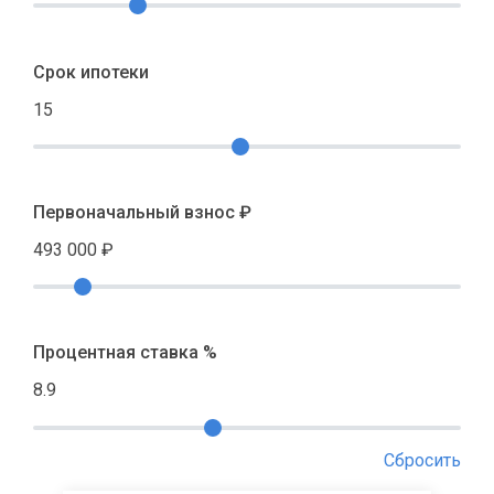
Срок ипотеки
15
Первоначальный взнос ₽
493 000
₽
Процентная ставка %
8.9
Сбросить