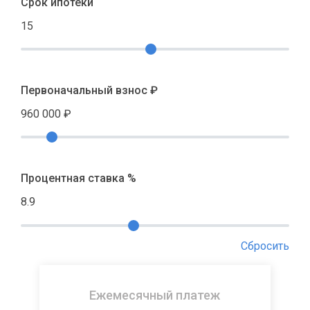
Срок ипотеки
15
Первоначальный взнос ₽
960 000
₽
Процентная ставка %
8.9
Сбросить
Ежемесячный платеж