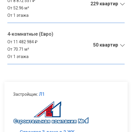
От 8 872 551 ₽
229 квартир
От 52.96 м²
От 1 этажа
4-комнатные (Евро)
От 11 482 984 ₽
50 квартир
От 70.71 м²
От 1 этажа
Л1
Застройщик: