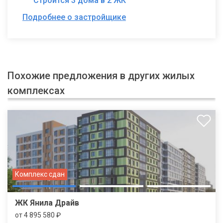
Строится 3 дома в 2 ЖК
Подробнее о застройщике
Похожие предложения в других жилых
комплексах
Комплекс сдан
ЖК Янила Драйв
от 4 895 580 ₽