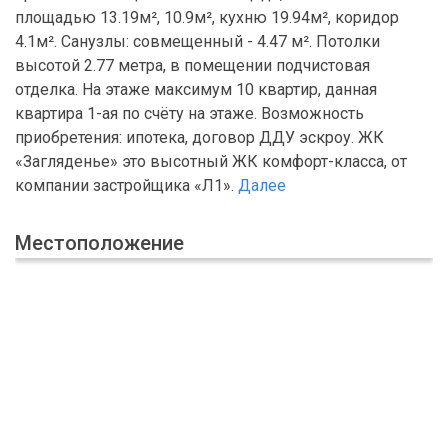
площадью 13.19м², 10.9м², кухню 19.94м², коридор
4.1м². Санузлы: совмещенный - 4.47 м². Потолки
высотой 2.77 метра, в помещении подчистовая
отделка. На этаже максимум 10 квартир, данная
квартира 1-ая по счёту на этаже. Возможность
приобретения: ипотека, договор ДДУ эскроу. ЖК
«Загляденье» это высотный ЖК комфорт-класса, от
компании застройщика «Л1».
Далее
Местоположение