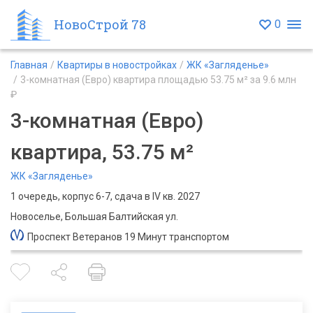
НовоСтрой 78
0
Главная
Квартиры в новостройках
ЖК «Загляденье»
3-комнатная (Евро) квартира площадью 53.75 м² за 9.6 млн
₽
3-комнатная (Евро)
квартира, 53.75 м²
ЖК «Загляденье»
1 очередь, корпус 6-7, сдача в IV кв. 2027
Новоселье, Большая Балтийская ул.
Проспект Ветеранов 19 Минут транспортом