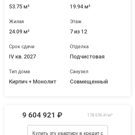
53.75 м²
19.94 м²
Жилая
Этаж
24.09 м²
7 из 12
Срок сдачи
Отделка
IV кв. 2027
Подчистовая
Тип дома
Санузел
Кирпич + Монолит
Совмещенный
9 604 921 ₽
178 696 ₽/м²
Купить эту квартиру в кредит с