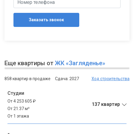
Заказать звонок
Еще квартиры от
ЖК «Загляденье»
858 квартир в продаже
Сдача: 2027
Ход строительства
Студии
От 4 253 605 ₽
137 квартир
От 21.37 м²
От 1 этажа