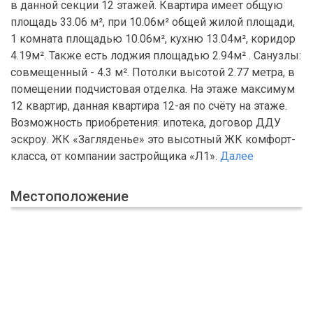
в данной секции 12 этажей. Квартира имеет общую
площадь 33.06 м², при 10.06м² общей жилой площади,
1 комната площадью 10.06м², кухню 13.04м², коридор
4.19м². Также есть лоджия площадью 2.94м² . Санузлы:
совмещенный - 4.3 м². Потолки высотой 2.77 метра, в
помещении подчистовая отделка. На этаже максимум
12 квартир, данная квартира 12-ая по счёту на этаже.
Возможность приобретения: ипотека, договор ДДУ
эскроу. ЖК «Загляденье» это высотный ЖК комфорт-
класса, от компании застройщика «Л1».
Далее
Местоположение