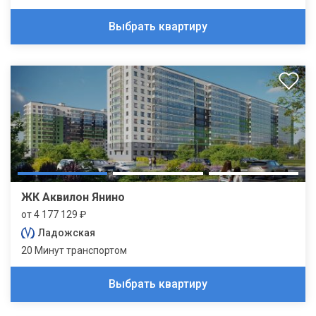
Выбрать квартиру
ЖК Аквилон Янино
от 4 177 129 ₽
Ладожская
20 Минут транспортом
Выбрать квартиру