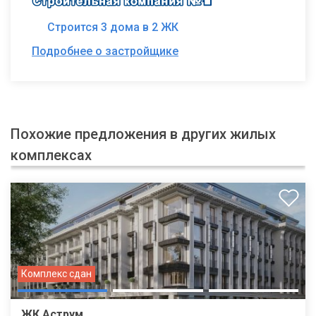
Строится 3 дома в 2 ЖК
Подробнее о застройщике
Похожие предложения в других жилых
комплексах
Комплекс сдан
ЖК Аструм