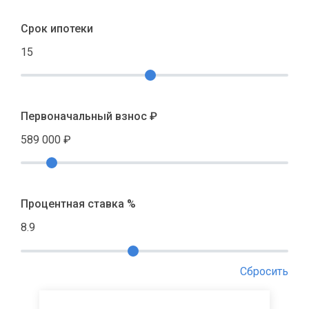
Срок ипотеки
15
Первоначальный взнос ₽
589 000
₽
Процентная ставка %
8.9
Сбросить