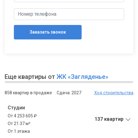
Заказать звонок
Еще квартиры от
ЖК «Загляденье»
858 квартир в продаже
Сдача: 2027
Ход строительства
Студии
От 4 253 605 ₽
137 квартир
От 21.37 м²
От 1 этажа