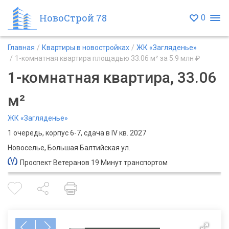
НовоСтрой 78
0
Главная
Квартиры в новостройках
ЖК «Загляденье»
1-комнатная квартира площадью 33.06 м² за 5.9 млн ₽
1-комнатная квартира, 33.06
м²
ЖК «Загляденье»
1 очередь, корпус 6-7, сдача в IV кв. 2027
Новоселье, Большая Балтийская ул.
Проспект Ветеранов 19 Минут транспортом