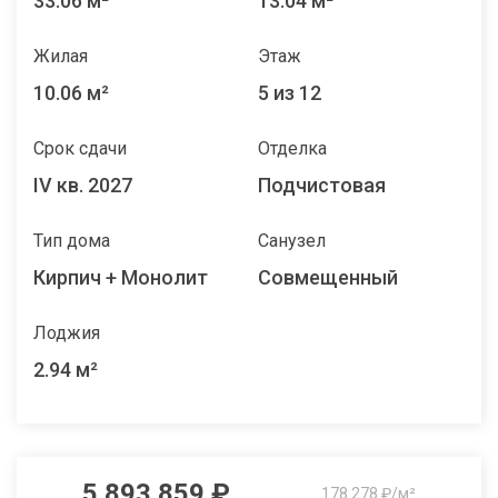
33.06 м²
13.04 м²
Жилая
Этаж
10.06 м²
5 из 12
Срок сдачи
Отделка
IV кв. 2027
Подчистовая
Тип дома
Санузел
Кирпич + Монолит
Совмещенный
Лоджия
2.94 м²
5 893 859 ₽
178 278 ₽/м²