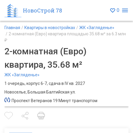
НовоСтрой 78
0
Главная
Квартиры в новостройках
ЖК «Загляденье»
2-комнатная (Евро) квартира площадью 35.68 м² за 6.3 млн
₽
2-комнатная (Евро)
квартира, 35.68 м²
ЖК «Загляденье»
1 очередь, корпус 6-7, сдача в IV кв. 2027
Новоселье, Большая Балтийская ул.
Проспект Ветеранов 19 Минут транспортом