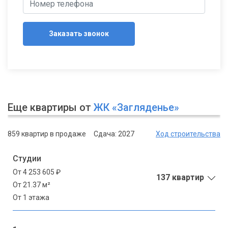
Заказать звонок
Еще квартиры от
ЖК «Загляденье»
859 квартир в продаже
Сдача: 2027
Ход строительства
Студии
От 4 253 605 ₽
137 квартир
От 21.37 м²
От 1 этажа