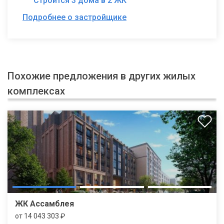
Строится 3 дома в 2 ЖК
Подробнее о застройщике
Похожие предложения в других жилых
комплексах
ЖК Ассамблея
от 14 043 303 ₽