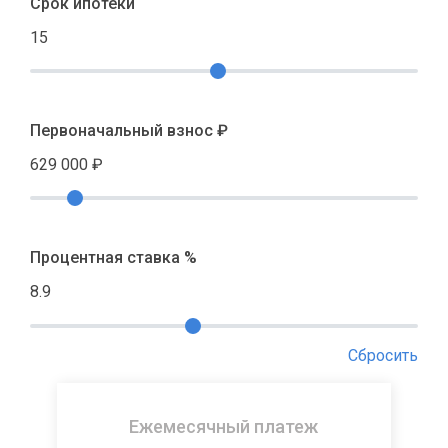
Срок ипотеки
15
Первоначальный взнос ₽
629 000
₽
Процентная ставка %
8.9
Сбросить
Ежемесячный платеж