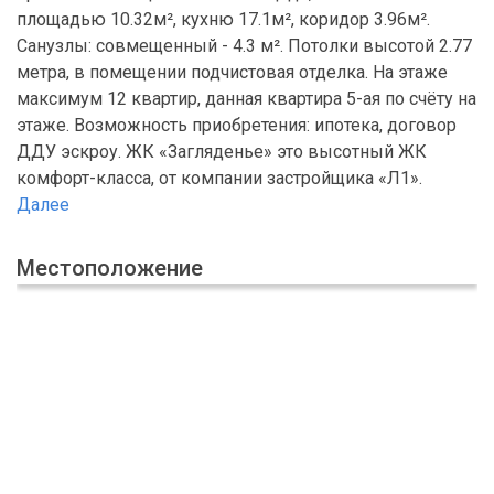
площадью 10.32м², кухню 17.1м², коридор 3.96м².
Санузлы: совмещенный - 4.3 м². Потолки высотой 2.77
метра, в помещении подчистовая отделка. На этаже
максимум 12 квартир, данная квартира 5-ая по счёту на
этаже. Возможность приобретения: ипотека, договор
ДДУ эскроу. ЖК «Загляденье» это высотный ЖК
комфорт-класса, от компании застройщика «Л1».
Далее
Местоположение