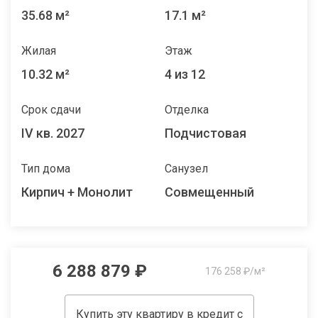
35.68 м²
17.1 м²
Жилая
Этаж
10.32 м²
4 из 12
Срок сдачи
Отделка
IV кв. 2027
Подчистовая
Тип дома
Санузел
Кирпич + Монолит
Совмещенный
6 288 879 ₽
176 258 ₽/м²
Купить эту квартиру в кредит с