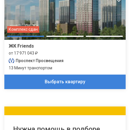
Комплекс сдан
ЖК Friends
от 17 971 043 ₽
Проспект Просвещения
13 Минут транспортом
Выбрать квартиру
Нужна помощь в подборе