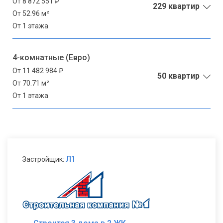
От 8 872 551 ₽
229 квартир
От 52.96 м²
От 1 этажа
4-комнатные (Евро)
От 11 482 984 ₽
50 квартир
От 70.71 м²
От 1 этажа
Л1
Застройщик: