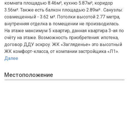
комната площадью 8.46м², кухню 5.87м², коридор
3.56м². Также есть балкон площадью 2.89м² . Санузлы:
совмещенный - 3.62 м². Потолки высотой 2.77 метра,
внутренняя отделка в помещении не производилась.
На этаже максимум 5 квартир, данная квартира 3-ая по
счёту на этаже. Возможность приобретения: ипотека,
договор ДДУ эскроу. ЖК «Загляденье» это высотный
ЖК комфорт-класса, от компании застройщика «Л1».
Далее
Местоположение