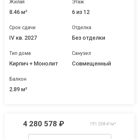
Жилая
Этаж
8.46 м²
6 из 12
Срок сдачи
Отделка
IV кв. 2027
Без отделки
Тип дома
Санузел
Кирпич + Монолит
Совмещенный
Балкон
2.89 м²
4 280 578 ₽
191 268 ₽/м²