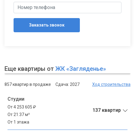
Заказать звонок
Еще квартиры от
ЖК «Загляденье»
857 квартир в продаже
Сдача: 2027
Ход строительства
Студии
От 4 253 605 ₽
137 квартир
От 21.37 м²
От 1 этажа