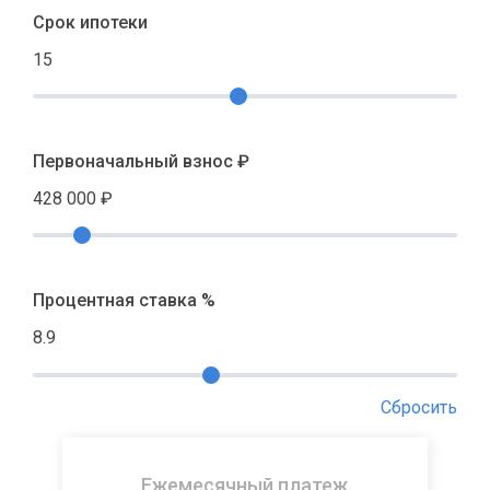
Срок ипотеки
15
Первоначальный взнос ₽
428 000
₽
Процентная ставка %
8.9
Сбросить
Ежемесячный платеж