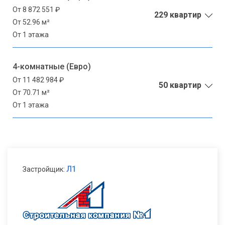
От 8 872 551 ₽
229 квартир
От 52.96 м²
От 1 этажа
4-комнатные (Евро)
От 11 482 984 ₽
50 квартир
От 70.71 м²
От 1 этажа
Л1
Застройщик: