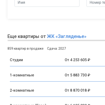
Еще квартиры от
ЖК «Загляденье»
859 квартир в продаже
Сдача: 2027
Студии
От 4 253 605 ₽
1-комнатные
От 5 883 730 ₽
2-комнатные
От 8 870 018 ₽