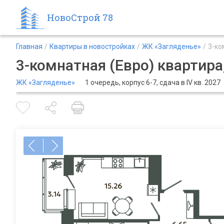
НовоСтрой 78
Главная
Квартиры в новостройках
ЖК «Загляденье»
3-ко
3-комнатная (Евро) квартира,
ЖК «Загляденье»
1 очередь, корпус 6-7, сдача в IV кв. 2027