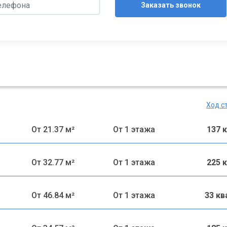
Заказать звонок
Ход с
От 21.37 м²
От 1 этажа
137 
От 32.77 м²
От 1 этажа
225 
От 46.84 м²
От 1 этажа
33 к