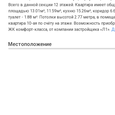
Всего в данной секции 12 этажей. Квартира имеет об
площадью 13.01м², 11.59м², кухню 15.26м², коридор 6.6
туалет - 1.88 м². Потолки высотой 2.77 метра, в поме
квартира 10-ая по счёту на этаже. Возможность приоб
ЖК комфорт-класса, от компании застройщика «Л1».
Д
Местоположение