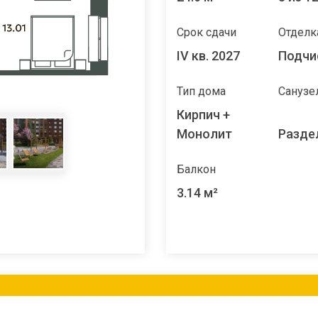
Срок сдачи
Отделк
IV кв. 2027
Подчи
Тип дома
Санузе
Кирпич +
Монолит
Разде
Балкон
3.14 м²