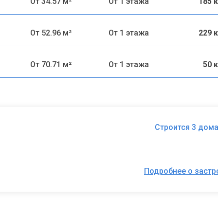
От 34.57 м²
От 1 этажа
185 
От 52.96 м²
От 1 этажа
229 
От 70.71 м²
От 1 этажа
50 
Строится 3 дома
Подробнее о заст