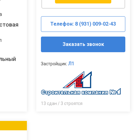
а
Телефон: 8 (931) 009-02-43
стовая
л
Заказать звонок
льный
Л1
Застройщик:
13 сдан / 3 строятся