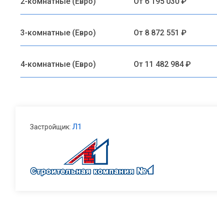
2-комнатные (Евро)
От 6 195 030 ₽
3-комнатные (Евро)
От 8 872 551 ₽
4-комнатные (Евро)
От 11 482 984 ₽
Л1
Застройщик: