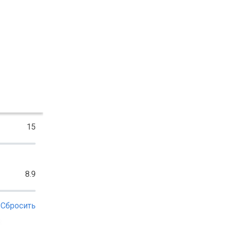
15
8.9
Сбросить