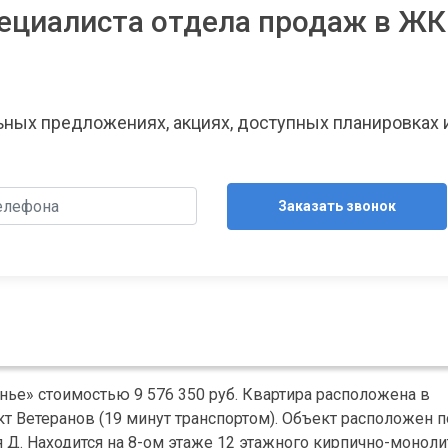
ециалиста отдела продаж в ЖК
льных предложениях, акциях, доступных планировках 
Заказать звонок
нье» стоимостью 9 576 350 руб. Квартира расположена в
 Ветеранов (19 минут транспортом). Объект расположен п
я Д. Находится на 8-ом этаже 12 этажного кирпично-моноли