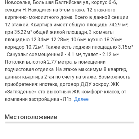
Новоселье, Большая Балтийская ул., корпус 6-6,
секция Н. Находится на 5-ом этаже 12 этажного
кирпично-монолитного дома. Всего в данной секции
12 этажей. Квартира имеет общую площадь 74.29 м²,
при 35.22м² общей жилой площади, 3 комнаты
площадью 12.34м², 12.28м², 10.6м², кухню 18.26м²,
коридор 10.72м². Также есть лоджия площадью 3.15м²
. Санузлы: совмещенный - 4.1 м², туалет - 2.12 м².
Потолки высотой 2.77 метра, в помещении
подчистовая отделка. На этаже максимум 8 квартир,
данная квартира 2-ая по счёту на этаже. Возможность
приобретения: ипотека, договор ДДУ эскроу. ЖК
«Загляденье» это высотный ЖК комфорт-класса, от
компании застройщика «Л1».
Далее
Местоположение