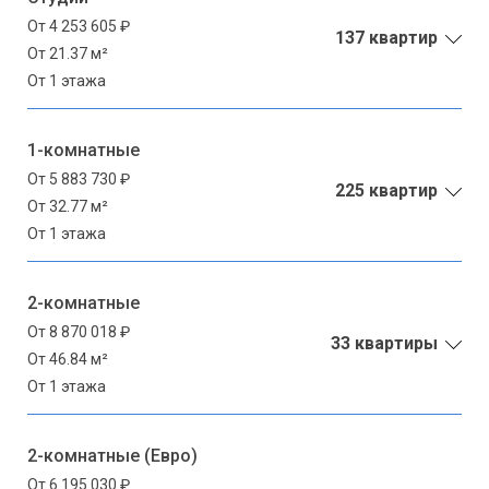
От 4 253 605 ₽
137 квартир
От 21.37 м²
От 1 этажа
1-комнатные
От 5 883 730 ₽
225 квартир
От 32.77 м²
От 1 этажа
2-комнатные
От 8 870 018 ₽
33 квартиры
От 46.84 м²
От 1 этажа
2-комнатные (Евро)
От 6 195 030 ₽