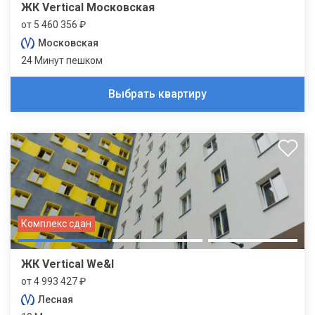
ЖК Vertical Московская
от 5 460 356 ₽
Московская
24 Минут пешком
Выбрать квартиру
Комплекс сдан
ЖК Vertical We&I
от 4 993 427 ₽
Лесная