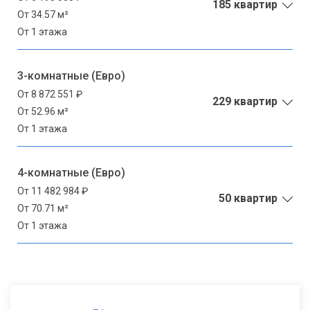
185 квартир
От 34.57 м²
От 1 этажа
3-комнатные (Евро)
От 8 872 551 ₽
229 квартир
От 52.96 м²
От 1 этажа
4-комнатные (Евро)
От 11 482 984 ₽
50 квартир
От 70.71 м²
От 1 этажа