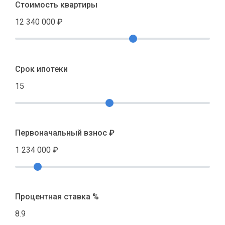
Стоимость квартиры
12 340 000
₽
Срок ипотеки
15
Первоначальный взнос ₽
1 234 000
₽
Процентная ставка %
8.9