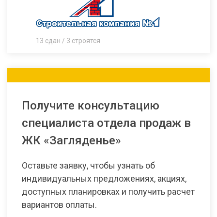
13 сдан / 3 строятся
Получите консультацию
специалиста отдела продаж в
ЖК «Загляденье»
Оставьте заявку, чтобы узнать об
индивидуальных предложениях, акциях,
доступных планировках и получить расчет
вариантов оплаты.