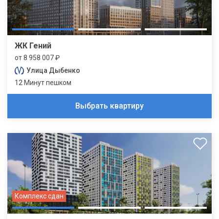
ЖК Гений
от 8 958 007 ₽
Улица Дыбенко
12 Минут пешком
Выбрать квартиру
Комплекс сдан