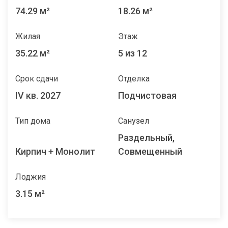
74.29 м²
18.26 м²
Жилая
Этаж
35.22 м²
5 из 12
Срок сдачи
Отделка
IV кв. 2027
Подчистовая
Тип дома
Санузел
Раздельный,
Кирпич + Монолит
Совмещенный
Лоджия
3.15 м²