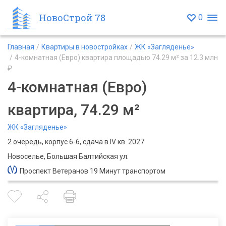
НовоСтрой 78
0
Главная
Квартиры в новостройках
ЖК «Загляденье»
4-комнатная (Евро) квартира площадью 74.29 м² за 12.3 млн
₽
4-комнатная (Евро)
квартира, 74.29 м²
ЖК «Загляденье»
2 очередь, корпус 6-6, сдача в IV кв. 2027
Новоселье, Большая Балтийская ул.
Проспект Ветеранов 19 Минут транспортом