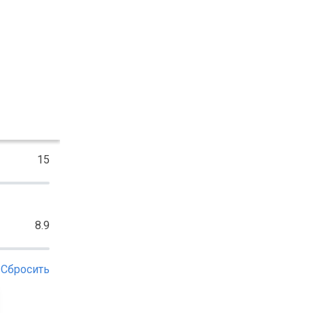
15
8.9
Сбросить