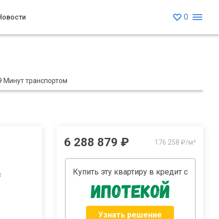
0
Новости
9 Минут транспортом
6 288 879 ₽
176 258 ₽/м²
Купить эту квартиру в кредит с
²
Узнать решение
2