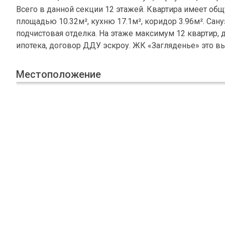
Всего в данной секции 12 этажей. Квартира имеет общ
площадью 10.32м², кухню 17.1м², коридор 3.96м². Сан
подчистовая отделка. На этаже максимум 12 квартир, д
ипотека, договор ДДУ эскроу. ЖК «Загляденье» это в
Местоположение