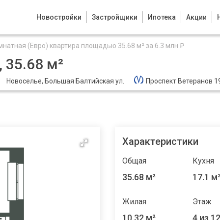
Новостройки
Застройщики
Ипотека
Акции
мнатная (Евро) квартира площадью 35.68 м² за 6.3 млн ₽
 35.68 м²
Новоселье, Большая Балтийская ул.
Проспект Ветеранов 1
Характеристики
Общая
Кухня
35.68 м²
17.1 м
Жилая
Этаж
10.32 м²
4 из 1