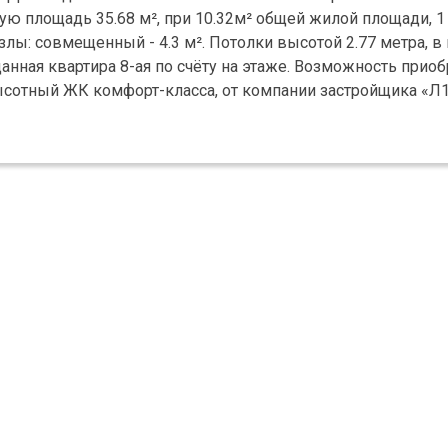
ую площадь 35.68 м², при 10.32м² общей жилой площади, 1
узлы: совмещенный - 4.3 м². Потолки высотой 2.77 метра, 
анная квартира 8-ая по счёту на этаже. Возможность приоб
ысотный ЖК комфорт-класса, от компании застройщика «Л