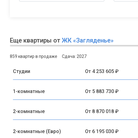
Еще квартиры от
ЖК «Загляденье»
859 квартир в продаже
Сдача: 2027
Студии
От 4 253 605 ₽
1-комнатные
От 5 883 730 ₽
2-комнатные
От 8 870 018 ₽
2-комнатные (Евро)
От 6 195 030 ₽