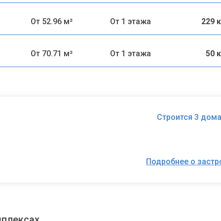
От 52.96 м²
От 1 этажа
229 
От 70.71 м²
От 1 этажа
50 
Строится 3 дома
Подробнее о заст
мплексах