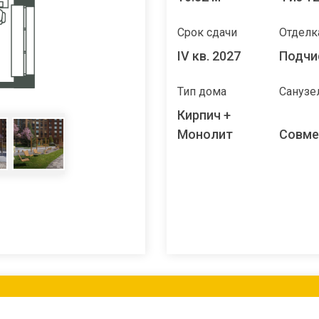
Срок сдачи
Отделк
IV кв. 2027
Подчи
Тип дома
Санузе
Кирпич +
Монолит
Совм