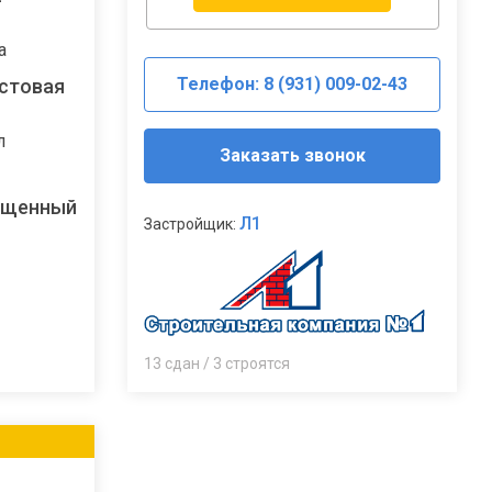
а
Телефон: 8 (931) 009-02-43
стовая
л
Заказать звонок
ещенный
Л1
Застройщик:
13 сдан / 3 строятся