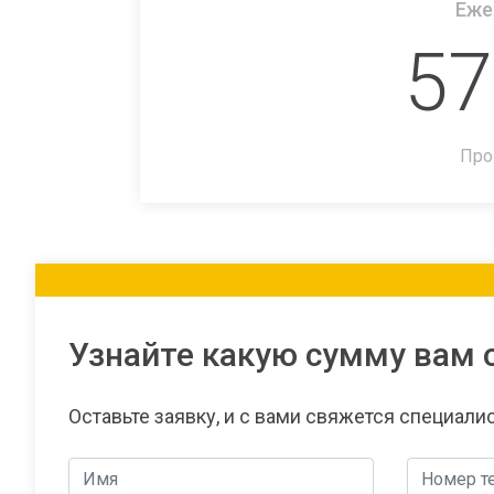
Еже
57
Про
Узнайте какую сумму вам 
Оставьте заявку, и с вами свяжется специали