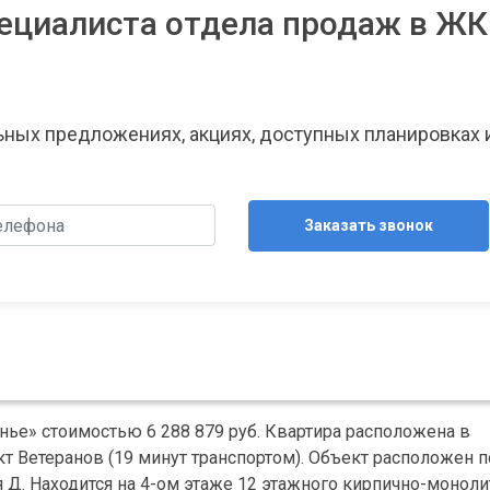
ециалиста отдела продаж в ЖК
льных предложениях, акциях, доступных планировках 
Заказать звонок
нье» стоимостью 6 288 879 руб. Квартира расположена в
 Ветеранов (19 минут транспортом). Объект расположен п
я Д. Находится на 4-ом этаже 12 этажного кирпично-моноли