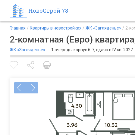
НовоСтрой 78
Главная
Квартиры в новостройках
ЖК «Загляденье»
2-ко
2-комнатная (Евро) квартира,
ЖК «Загляденье»
1 очередь, корпус 6-7, сдача в IV кв. 2027