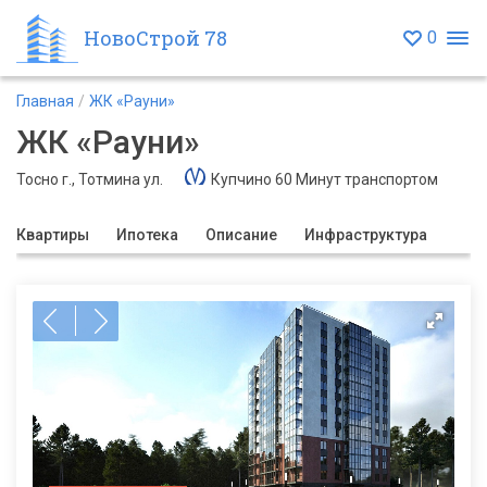
НовоСтрой 78
0
Главная
ЖК «Рауни»
ЖК «Рауни»
Тосно г., Тотмина ул.
Купчино 60 Минут транспортом
Квартиры
Ипотека
Описание
Инфраструктура