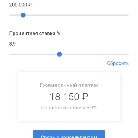
200 000
₽
Процентная ставка %
8.9
Сбросить
Ежемесячный платеж
18 150
₽
Процентная ставка
8.9
%
Связь с консультантом