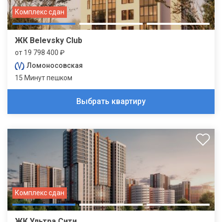
Комплекс сдан
ЖК Belevsky Club
от 19 798 400 ₽
Ломоносовская
15 Минут пешком
Выбрать квартиру
Комплекс сдан
ЖК Ультра Сити