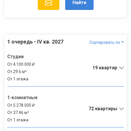
Найти
1 очередь - IV кв. 2027
Сортировать по
Студии
От 4 100 000 ₽
19 квартир
От 29.6 м²
От 1 этажа
1-комнатные
От 5 278 000 ₽
72 квартиры
От 37.46 м²
От 1 этажа