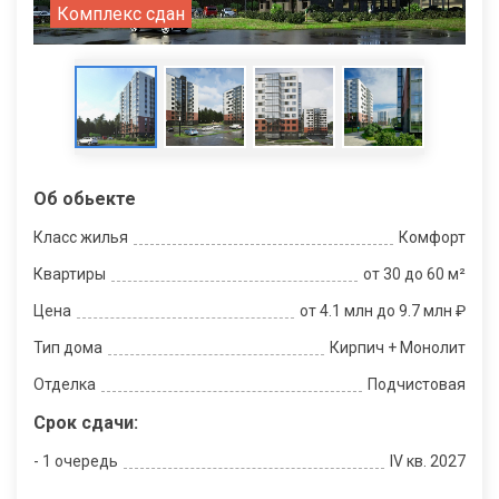
Комплекс сдан
Об обьекте
Класс жилья
Комфорт
Квартиры
от 30 до 60 м²
Цена
от 4.1 млн до 9.7 млн ₽
Тип дома
Кирпич + Монолит
Отделка
Подчистовая
Срок сдачи:
- 1 очередь
IV кв. 2027