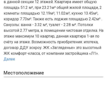
в данной секции 12 этажей. Квартира имеет общую
площадь 51.2 м², при 23.21м² общей жилой площади, 2
комнаты площадью 12.19м², 11.02м², кухню 13.45м²,
коридор 7.73м². Также есть лоджия площадью 2.42м² .
Санузлы: ванна - 3.32 м², туалет - 2.28 м². Потолки
высотой 2.77 метра, в помещении чистовая отделка. На
этаже максимум 10 квартир, данная квартира 1-ая по
счёту на этаже. Возможность приобретения: ипотека,
договор ДДУ эскроу. ЖК «Загляденье» это высотный
ЖК комфорт-класса, от компании застройщика «Л1».
Далее
Местоположение