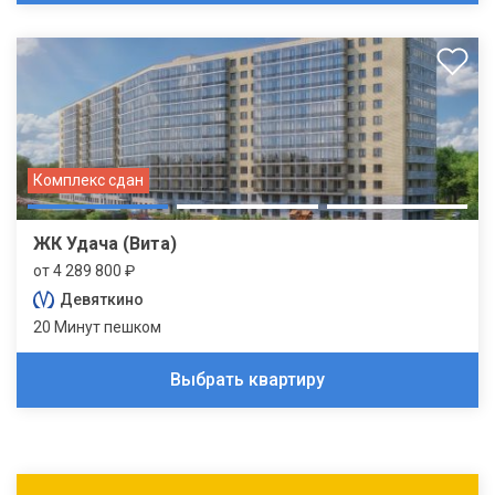
Комплекс сдан
ЖК Удача (Вита)
от 4 289 800 ₽
Девяткино
20 Минут пешком
Выбрать квартиру