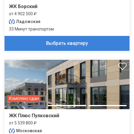
ЖК Борский
от 4 902 500 ₽
Ладожская
33 Минут транспортом
Выбрать квартиру
Комплекс сдан
ЖК Плюс Пулковский
от 5 539 800 ₽
Московская