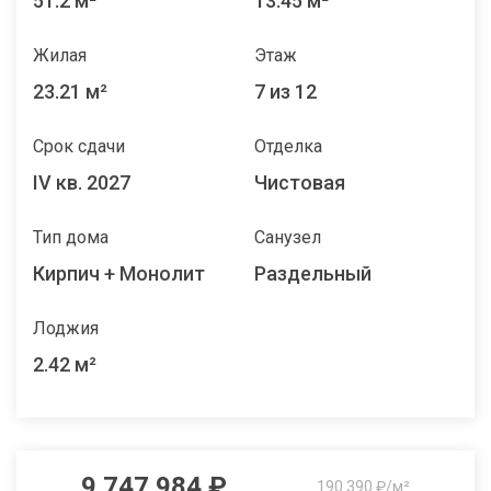
51.2 м²
13.45 м²
Жилая
Этаж
23.21 м²
7 из 12
Срок сдачи
Отделка
IV кв. 2027
Чистовая
Тип дома
Санузел
Кирпич + Монолит
Раздельный
Лоджия
2.42 м²
9 747 984 ₽
190 390 ₽/м²