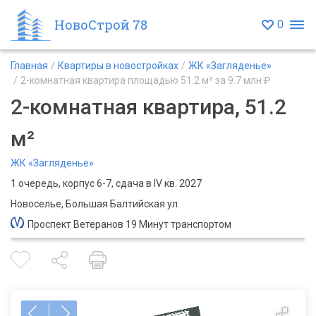
НовоСтрой 78
0
Главная
Квартиры в новостройках
ЖК «Загляденье»
2-комнатная квартира площадью 51.2 м² за 9.7 млн ₽
2-комнатная квартира, 51.2
м²
ЖК «Загляденье»
1 очередь, корпус 6-7, сдача в IV кв. 2027
Новоселье, Большая Балтийская ул.
Проспект Ветеранов 19 Минут транспортом