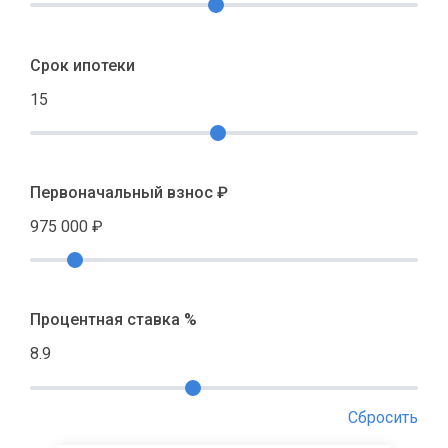
Срок ипотеки
15
Первоначальный взнос ₽
975 000
₽
Процентная ставка %
8.9
Сбросить