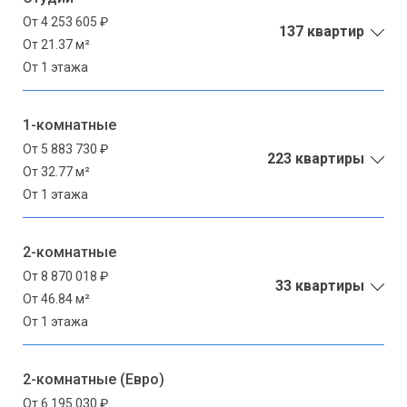
От 4 253 605 ₽
137 квартир
От 21.37 м²
От 1 этажа
1-комнатные
От 5 883 730 ₽
223 квартиры
От 32.77 м²
От 1 этажа
2-комнатные
От 8 870 018 ₽
33 квартиры
От 46.84 м²
От 1 этажа
2-комнатные (Евро)
От 6 195 030 ₽