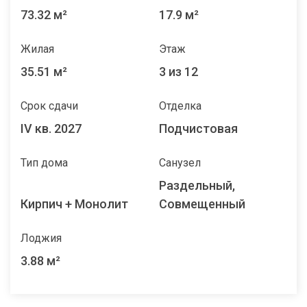
73.32 м²
17.9 м²
Жилая
Этаж
35.51 м²
3 из 12
Срок сдачи
Отделка
IV кв. 2027
Подчистовая
Тип дома
Санузел
Раздельный,
Кирпич + Монолит
Совмещенный
Лоджия
3.88 м²