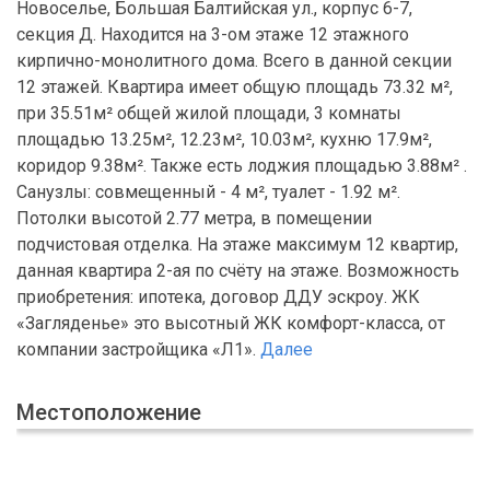
Новоселье, Большая Балтийская ул., корпус 6-7,
секция Д. Находится на 3-ом этаже 12 этажного
кирпично-монолитного дома. Всего в данной секции
12 этажей. Квартира имеет общую площадь 73.32 м²,
при 35.51м² общей жилой площади, 3 комнаты
площадью 13.25м², 12.23м², 10.03м², кухню 17.9м²,
коридор 9.38м². Также есть лоджия площадью 3.88м² .
Санузлы: совмещенный - 4 м², туалет - 1.92 м².
Потолки высотой 2.77 метра, в помещении
подчистовая отделка. На этаже максимум 12 квартир,
данная квартира 2-ая по счёту на этаже. Возможность
приобретения: ипотека, договор ДДУ эскроу. ЖК
«Загляденье» это высотный ЖК комфорт-класса, от
компании застройщика «Л1».
Далее
Местоположение