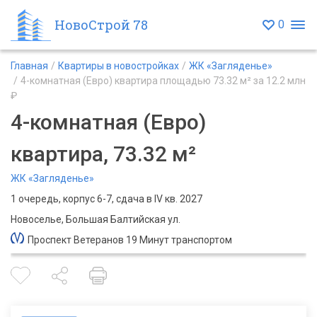
НовоСтрой 78
0
Главная
Квартиры в новостройках
ЖК «Загляденье»
4-комнатная (Евро) квартира площадью 73.32 м² за 12.2 млн
₽
4-комнатная (Евро)
квартира, 73.32 м²
ЖК «Загляденье»
1 очередь, корпус 6-7, сдача в IV кв. 2027
Новоселье, Большая Балтийская ул.
Проспект Ветеранов 19 Минут транспортом