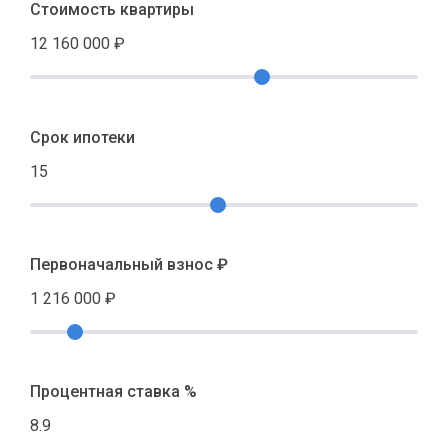
Стоимость квартиры
12 160 000
₽
Срок ипотеки
15
Первоначальный взнос ₽
1 216 000
₽
Процентная ставка %
8.9