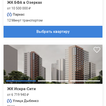
ЖК БФА в Озерках
от 10 500 000 ₽
Парнас
12 Минут транспортом
Выбрать квартиру
ЖК Искра-Сити
от 6 719 940 ₽
Улица Дыбенко