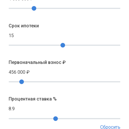
Срок ипотеки
15
Первоначальный взнос ₽
456 000
₽
Процентная ставка %
8.9
Сбросить