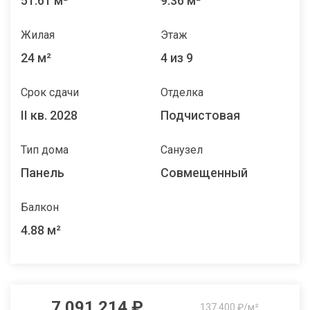
51.61 м²
9.36 м²
Жилая
Этаж
24 м²
4 из 9
Срок сдачи
Отделка
II кв. 2028
Подчистовая
Тип дома
Санузел
Панель
Совмещенный
Балкон
4.88 м²
7 091 214 ₽
137 400 ₽/м²