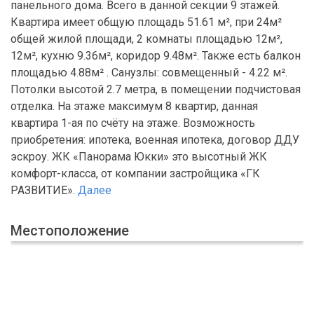
панельного дома. Всего в данной секции 9 этажей.
Квартира имеет общую площадь 51.61 м², при 24м²
общей жилой площади, 2 комнаты площадью 12м²,
12м², кухню 9.36м², коридор 9.48м². Также есть балкон
площадью 4.88м² . Санузлы: совмещенный - 4.22 м².
Потолки высотой 2.7 метра, в помещении подчистовая
отделка. На этаже максимум 8 квартир, данная
квартира 1-ая по счёту на этаже. Возможность
приобретения: ипотека, военная ипотека, договор ДДУ
эскроу. ЖК «Панорама Юкки» это высотный ЖК
комфорт-класса, от компании застройщика «ГК
РАЗВИТИЕ».
Далее
Местоположение