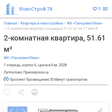
НовоСтрой 78
0
Главная
Квартиры в новостройках
ЖК «Панорама Юкки»
2-комнатная квартира площадью 51.61 м² за 7.1 млн ₽
2-комнатная квартира, 51.61
м²
ЖК «Панорама Юкки»
1 очередь, корпус 6, сдача в II кв. 2028
Лупполово, Приозерское ш.
Проспект Просвещения 30 Минут транспортом