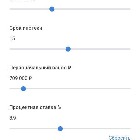
Срок ипотеки
15
Первоначальный взнос ₽
709 000
₽
Процентная ставка %
8.9
Сбросить