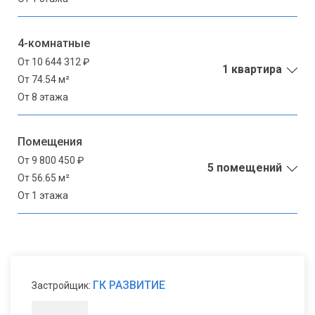
4-комнатные
От 10 644 312 ₽
1 квартира
От 74.54 м²
От 8 этажа
Помещения
От 9 800 450 ₽
5 помещений
От 56.65 м²
От 1 этажа
ГК РАЗВИТИЕ
Застройщик: