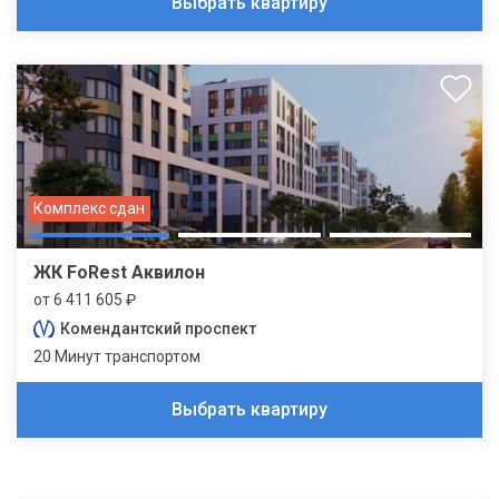
Выбрать квартиру
Комплекс сдан
ЖК FoRest Аквилон
от 6 411 605 ₽
Комендантский проспект
20 Минут транспортом
Выбрать квартиру