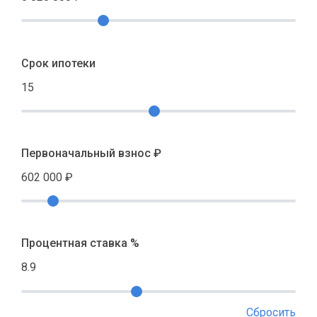
Срок ипотеки
15
Первоначальный взнос ₽
602 000
₽
Процентная ставка %
8.9
Сбросить