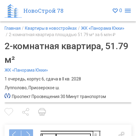
НовоСтрой 78
0
Главная
Квартиры в новостройках
ЖК «Панорама Юкки»
2-комнатная квартира площадью 51.79 м² за 6 млн ₽
2-комнатная квартира, 51.79
м²
ЖК «Панорама Юкки»
1 очередь, корпус 6, сдача в II кв. 2028
Лупполово, Приозерское ш.
Проспект Просвещения 30 Минут транспортом