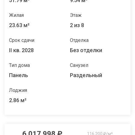
51.79 м²
9.54 м²
Жилая
Этаж
23.63 м²
2 из 8
Срок сдачи
Отделка
II кв. 2028
Без отделки
Тип дома
Санузел
Панель
Раздельный
Лоджия
2.86 м²
6 017 998 ₽
116 200 ₽/м²