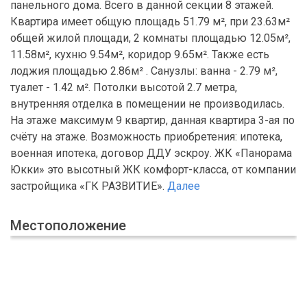
панельного дома. Всего в данной секции 8 этажей.
Квартира имеет общую площадь 51.79 м², при 23.63м²
общей жилой площади, 2 комнаты площадью 12.05м²,
11.58м², кухню 9.54м², коридор 9.65м². Также есть
лоджия площадью 2.86м² . Санузлы: ванна - 2.79 м²,
туалет - 1.42 м². Потолки высотой 2.7 метра,
внутренняя отделка в помещении не производилась.
На этаже максимум 9 квартир, данная квартира 3-ая по
счёту на этаже. Возможность приобретения: ипотека,
военная ипотека, договор ДДУ эскроу. ЖК «Панорама
Юкки» это высотный ЖК комфорт-класса, от компании
застройщика «ГК РАЗВИТИЕ».
Далее
Местоположение