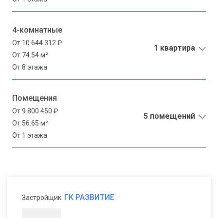
4-комнатные
От 10 644 312 ₽
1 квартира
От 74.54 м²
От 8 этажа
Помещения
От 9 800 450 ₽
5 помещений
От 56.65 м²
От 1 этажа
ГК РАЗВИТИЕ
Застройщик: