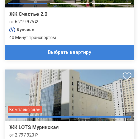
ЖК Счастье 2.0
от 6 219 975 ₽
Купчино
40 Минут транспортом
Выбрать квартиру
Комплекс сдан
ЖК LOTS Муринская
от 2 797 920 ₽