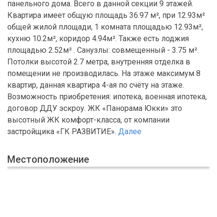
панельного дома. Всего в данной секции 9 этажей.
Квартира имеет общую площадь 36.97 м², при 12.93м²
общей жилой площади, 1 комната площадью 12.93м²,
кухню 10.2м², коридор 4.94м². Также есть лоджия
площадью 2.52м² . Санузлы: совмещенный - 3.75 м².
Потолки высотой 2.7 метра, внутренняя отделка в
помещении не производилась. На этаже максимум 8
квартир, данная квартира 4-ая по счёту на этаже.
Возможность приобретения: ипотека, военная ипотека,
договор ДДУ эскроу. ЖК «Панорама Юкки» это
высотный ЖК комфорт-класса, от компании
застройщика «ГК РАЗВИТИЕ».
Далее
Местоположение