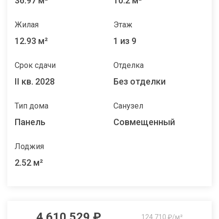
36.97 м²
10.2 м²
Жилая
Этаж
12.93 м²
1 из 9
Срок сдачи
Отделка
II кв. 2028
Без отделки
Тип дома
Санузел
Панель
Совмещенный
Лоджия
2.52 м²
4 610 529 ₽
124 710 ₽/м²