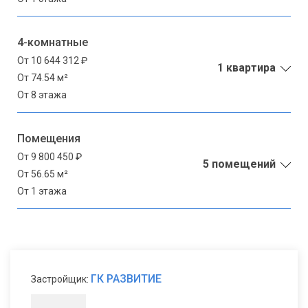
4-комнатные
От 10 644 312 ₽
1 квартира
От 74.54 м²
От 8 этажа
Помещения
От 9 800 450 ₽
5 помещений
От 56.65 м²
От 1 этажа
ГК РАЗВИТИЕ
Застройщик: