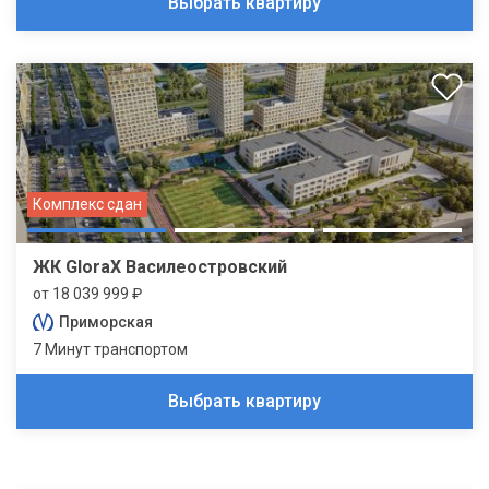
Выбрать квартиру
Комплекс сдан
ЖК GloraX Василеостровский
от 18 039 999 ₽
Приморская
7 Минут транспортом
Выбрать квартиру