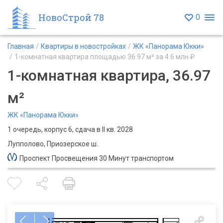
НовоСтрой 78
0
Главная
Квартиры в новостройках
ЖК «Панорама Юкки»
1-комнатная квартира площадью 36.97 м² за 4.6 млн ₽
1-комнатная квартира, 36.97
м²
ЖК «Панорама Юкки»
1 очередь, корпус 6, сдача в II кв. 2028
Лупполово, Приозерское ш.
Проспект Просвещения 30 Минут транспортом