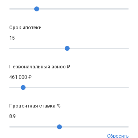
Срок ипотеки
15
Первоначальный взнос ₽
461 000
₽
Процентная ставка %
8.9
Сбросить