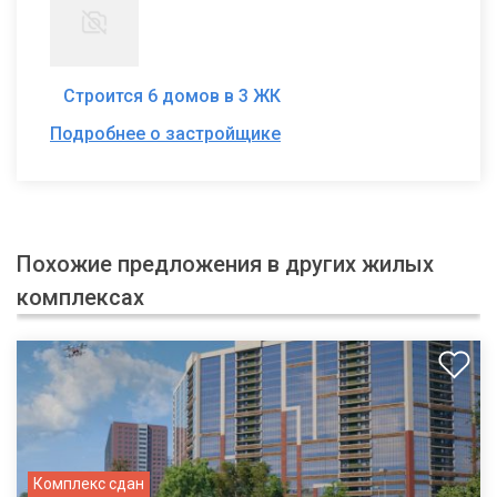
Строится 6 домов в 3 ЖК
Подробнее о застройщике
Похожие предложения в других жилых
комплексах
Комплекс сдан