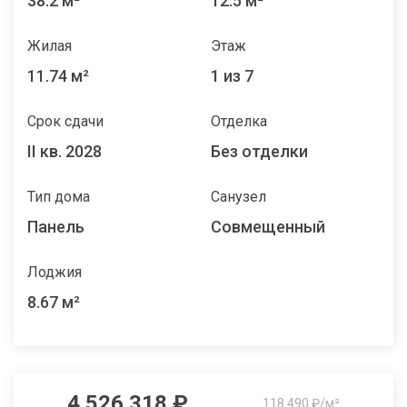
38.2 м²
12.5 м²
Жилая
Этаж
11.74 м²
1 из 7
Срок сдачи
Отделка
II кв. 2028
Без отделки
Тип дома
Санузел
Панель
Совмещенный
Лоджия
8.67 м²
4 526 318 ₽
118 490 ₽/м²