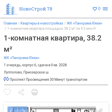
НовоСтрой 78
0
Главная
Квартиры в новостройках
ЖК «Панорама Юкки»
1-комнатная квартира площадью 38.2 м² за 4.5 млн ₽
1-комнатная квартира, 38.2
м²
ЖК «Панорама Юкки»
1 очередь, корпус 6, сдача в II кв. 2028
Лупполово, Приозерское ш.
Проспект Просвещения 30 Минут транспортом