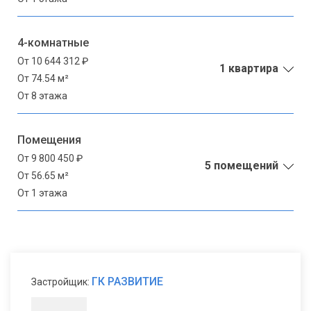
4-комнатные
От 10 644 312 ₽
1 квартира
От 74.54 м²
От 8 этажа
Помещения
От 9 800 450 ₽
5 помещений
От 56.65 м²
От 1 этажа
ГК РАЗВИТИЕ
Застройщик: