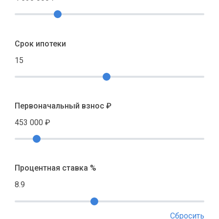
Срок ипотеки
15
Первоначальный взнос ₽
453 000
₽
Процентная ставка %
8.9
Сбросить