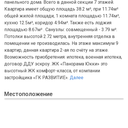
панельного дома. Всего в данной секции 7 этажей.
Квартира имеет общую площадь 38.2 м², при 11.74м²
общей жилой площади, 1 комната площадью 11.74м²,
кухню 12.5м², коридор 4.94м². Также есть лоджия
площадью 8.67м² . Санузлы: совмещенный - 3.79 м².
Потолки высотой 2.72 метра, внутренняя отделка в
помещении не производилась. На этаже максимум 9
квартир, данная квартира 2-ая по счёту на этаже.
Возможность приобретения: ипотека, военная ипотека,
договор ДДУ эскроу. ЖК «Панорама Юкки» это
высотный ЖК комфорт-класса, от компании
застройщика «ГК РАЗВИТИЕ».
Далее
Местоположение