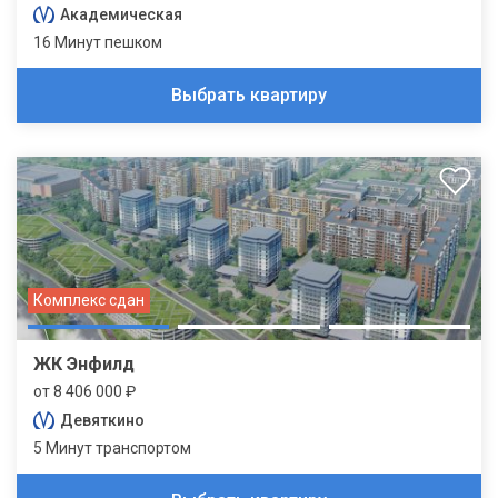
Академическая
16 Минут пешком
Выбрать квартиру
Комплекс сдан
ЖК Энфилд
от 8 406 000 ₽
Девяткино
5 Минут транспортом