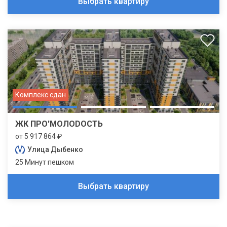
Выбрать квартиру
Комплекс сдан
ЖК ПРО'МОЛОDОСТЬ
от 5 917 864 ₽
Улица Дыбенко
25 Минут пешком
Выбрать квартиру