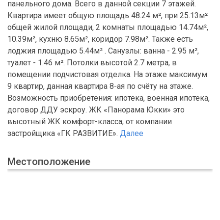
панельного дома. Всего в данной секции 7 этажей.
Квартира имеет общую площадь 48.24 м², при 25.13м²
общей жилой площади, 2 комнаты площадью 14.74м²,
10.39м², кухню 8.65м², коридор 7.98м². Также есть
лоджия площадью 5.44м² . Санузлы: ванна - 2.95 м²,
туалет - 1.46 м². Потолки высотой 2.7 метра, в
помещении подчистовая отделка. На этаже максимум
9 квартир, данная квартира 8-ая по счёту на этаже.
Возможность приобретения: ипотека, военная ипотека,
договор ДДУ эскроу. ЖК «Панорама Юкки» это
высотный ЖК комфорт-класса, от компании
застройщика «ГК РАЗВИТИЕ».
Далее
Местоположение