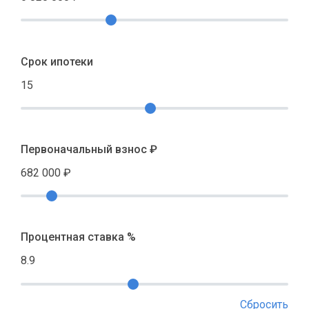
Срок ипотеки
15
Первоначальный взнос ₽
682 000
₽
Процентная ставка %
8.9
Сбросить