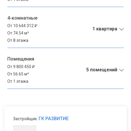
4-комнатные
От 10 644 312 ₽
1 квартира
От 74.54 м²
От 8 этажа
Помещения
От 9 800 450 ₽
5 помещений
От 56.65 м²
От 1 этажа
ГК РАЗВИТИЕ
Застройщик: