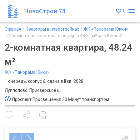
НовоСтрой 78
0
Главная
Квартиры в новостройках
ЖК «Панорама Юкки»
2-комнатная квартира площадью 48.24 м² за 6.8 млн ₽
2-комнатная квартира, 48.24
м²
ЖК «Панорама Юкки»
1 очередь, корпус 6, сдача в II кв. 2028
Лупполово, Приозерское ш.
Проспект Просвещения 30 Минут транспортом