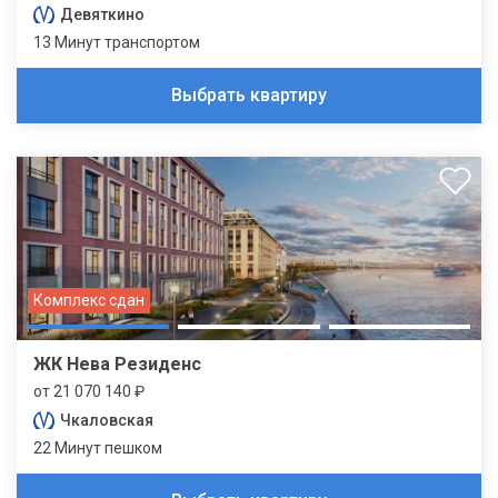
Девяткино
13 Минут транспортом
Выбрать квартиру
Комплекс сдан
ЖК Нева Резиденс
от 21 070 140 ₽
Чкаловская
22 Минут пешком