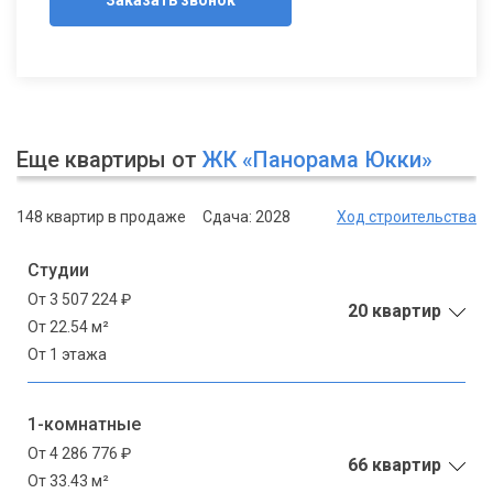
Еще квартиры от
ЖК «Панорама Юкки»
148 квартир в продаже
Сдача: 2028
Ход строительства
Студии
От 3 507 224 ₽
20 квартир
От 22.54 м²
От 1 этажа
1-комнатные
От 4 286 776 ₽
66 квартир
От 33.43 м²