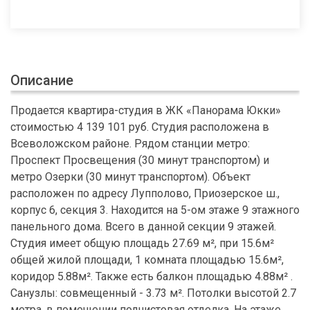
Описание
Продается квартира-студия в ЖК «Панорама Юкки»
стоимостью 4 139 101 руб. Студия расположена в
Всеволожском районе. Рядом станции метро:
Проспект Просвещения (30 минут транспортом) и
метро Озерки (30 минут транспортом). Объект
расположен по адресу Лупполово, Приозерское ш.,
корпус 6, секция 3. Находится на 5-ом этаже 9 этажного
панельного дома. Всего в данной секции 9 этажей.
Студия имеет общую площадь 27.69 м², при 15.6м²
общей жилой площади, 1 комната площадью 15.6м²,
коридор 5.88м². Также есть балкон площадью 4.88м² .
Санузлы: совмещенный - 3.73 м². Потолки высотой 2.7
метра, в помещении подчистовая отделка. На этаже