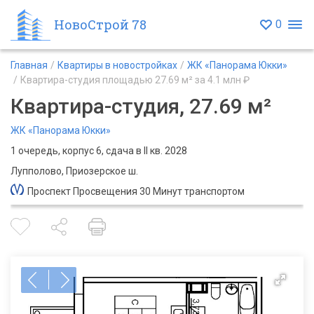
НовоСтрой 78
0
Главная
Квартиры в новостройках
ЖК «Панорама Юкки»
Квартира-студия площадью 27.69 м² за 4.1 млн ₽
Квартира-студия, 27.69 м²
ЖК «Панорама Юкки»
1 очередь, корпус 6, сдача в II кв. 2028
Лупполово, Приозерское ш.
Проспект Просвещения 30 Минут транспортом