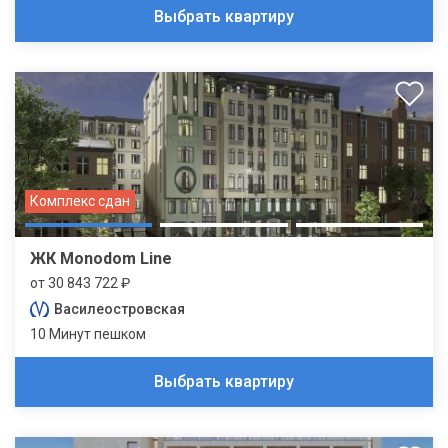
Выбрать квартиру
Комплекс сдан
ЖК Monodom Line
от 30 843 722 ₽
Василеостровская
10 Минут пешком
Выбрать квартиру