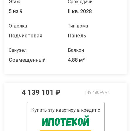
Этаж
Срок сдачи
5 из 9
II кв. 2028
Отделка
Тип дома
Подчистовая
Панель
Санузел
Балкон
Совмещенный
4.88 м²
4 139 101 ₽
149 480 ₽/м²
Купить эту квартиру в кредит с