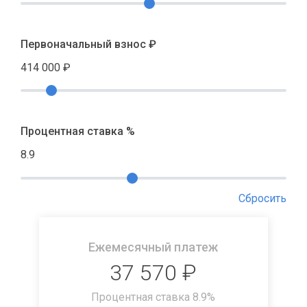
Первоначальный взнос ₽
414 000
₽
Процентная ставка %
8.9
Сбросить
Ежемесячный платеж
37 570
₽
Процентная ставка
8.9
%