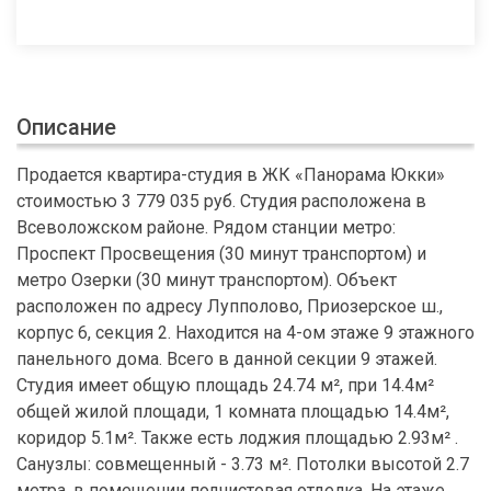
Описание
Продается квартира-студия в ЖК «Панорама Юкки»
стоимостью 3 779 035 руб. Студия расположена в
Всеволожском районе. Рядом станции метро:
Проспект Просвещения (30 минут транспортом) и
метро Озерки (30 минут транспортом). Объект
расположен по адресу Лупполово, Приозерское ш.,
корпус 6, секция 2. Находится на 4-ом этаже 9 этажного
панельного дома. Всего в данной секции 9 этажей.
Студия имеет общую площадь 24.74 м², при 14.4м²
общей жилой площади, 1 комната площадью 14.4м²,
коридор 5.1м². Также есть лоджия площадью 2.93м² .
Санузлы: совмещенный - 3.73 м². Потолки высотой 2.7
метра, в помещении подчистовая отделка. На этаже