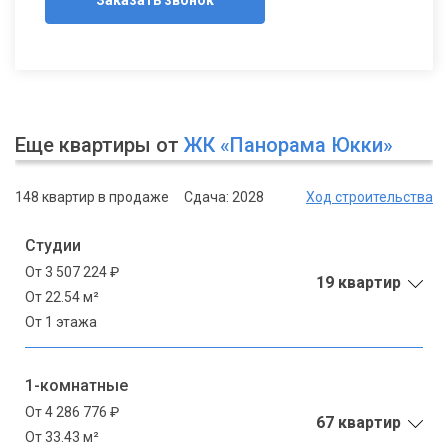
Еще квартиры от
ЖК «Панорама Юкки»
148 квартир в продаже
Сдача: 2028
Ход строительства
Студии
От 3 507 224 ₽
19 квартир
От 22.54 м²
От 1 этажа
1-комнатные
От 4 286 776 ₽
67 квартир
От 33.43 м²