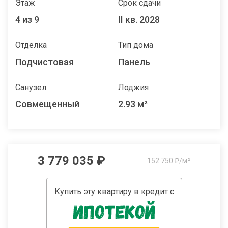
Этаж
Срок сдачи
4 из 9
II кв. 2028
Отделка
Тип дома
Подчистовая
Панель
Санузел
Лоджия
Совмещенный
2.93 м²
3 779 035 ₽
152 750 ₽/м²
Купить эту квартиру в кредит с