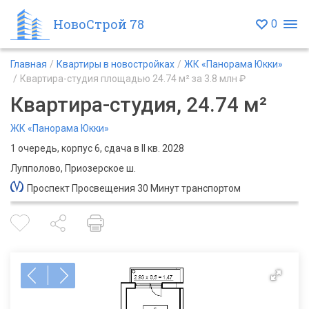
НовоСтрой 78
0
Главная
Квартиры в новостройках
ЖК «Панорама Юкки»
Квартира-студия площадью 24.74 м² за 3.8 млн ₽
Квартира-студия, 24.74 м²
ЖК «Панорама Юкки»
1 очередь, корпус 6, сдача в II кв. 2028
Лупполово, Приозерское ш.
Проспект Просвещения 30 Минут транспортом