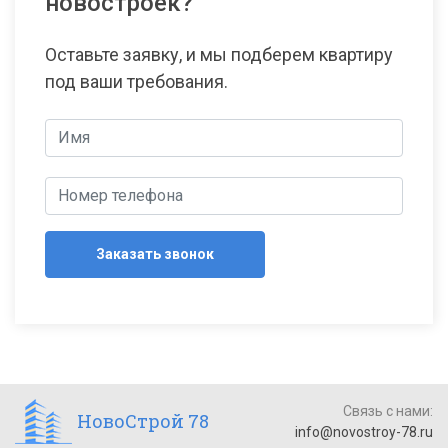
новостроек?
Оставьте заявку, и мы подберем квартиру
под ваши требования.
Заказать звонок
Связь с нами:
НовоСтрой 78
info@novostroy-78.ru