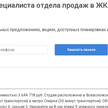
ециалиста отдела продаж в ЖК
льных предложениях, акциях, доступных планировках 
Заказать звонок
имостью 3 644 718 руб. Студия расположена в Всеволожс
 транспортом) и метро Озерки (30 минут транспортом). Об
ус 6, секция 5. Находится на 8-ом этаже 9 этажного панел