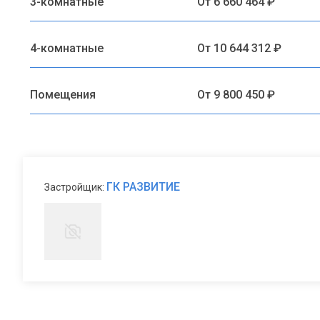
3-комнатные
От 6 660 464 ₽
4-комнатные
От 10 644 312 ₽
Помещения
От 9 800 450 ₽
ГК РАЗВИТИЕ
Застройщик: