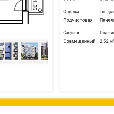
Отделка
Тип до
Подчистовая
Панел
Санузел
Лоджи
Совмещенный
2.52 м