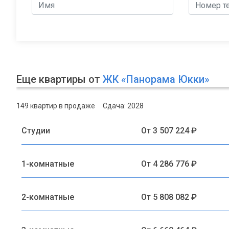
Еще квартиры от
ЖК «Панорама Юкки»
149 квартир в продаже
Сдача: 2028
Студии
От 3 507 224 ₽
1-комнатные
От 4 286 776 ₽
2-комнатные
От 5 808 082 ₽