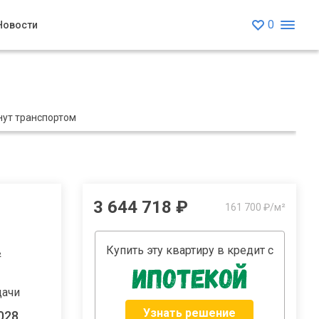
0
Новости
нут транспортом
3 644 718 ₽
161 700 ₽/м²
Купить эту квартиру в кредит с
²
дачи
Узнать решение
2028