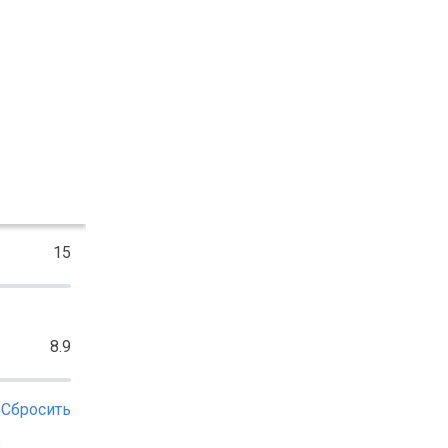
15
8.9
Сбросить