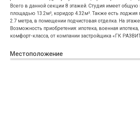
Всего в данной секции 8 этажей. Студия имеет общую 
площадью 13.2м², коридор 4.32м². Также есть лоджия 
2.7 метра, в помещении подчистовая отделка. На этаже
Возможность приобретения: ипотека, военная ипотек
комфорт-класса, от компании застройщика «ГК РАЗВИ
Местоположение