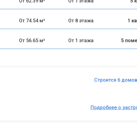
От 62.39 м²
От 1 этажа
5 
От 74.54 м²
От 8 этажа
1 к
От 56.65 м²
От 1 этажа
5 пом
Строится 6 домов
Подробнее о заст