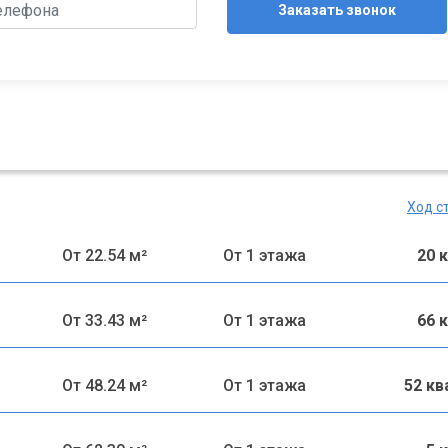
Заказать звонок
Ход с
От 22.54 м²
От 1 этажа
20 
От 33.43 м²
От 1 этажа
66 
От 48.24 м²
От 1 этажа
52 к