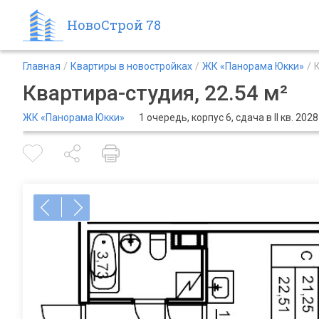
НовоСтрой 78
Главная
Квартиры в новостройках
ЖК «Панорама Юкки»
Квартира-студия, 22.54 м²
ЖК «Панорама Юкки»
1 очередь, корпус 6, сдача в II кв. 2028