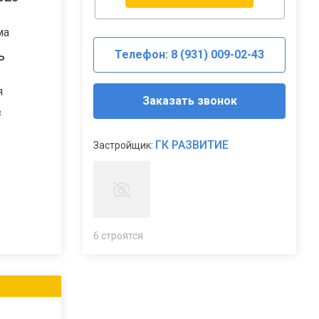
ма
Телефон: 8 (931) 009-02-43
ь
я
Заказать звонок
²
ГК РАЗВИТИЕ
Застройщик:
6 строятся