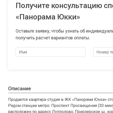
Получите консультацию сп
«Панорама Юкки»
Оставьте заявку, чтобы узнать об индивидуа
получить расчет вариантов оплаты.
Описание
Продается квартира-студия в ЖК «Панорама Юкки» сто
Рядом станции метро: Проспект Просвещения (30 минут
расположен по адресу Лупполово, Приозерское ш., корп