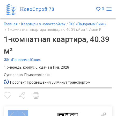
НовоСтрой 78
0
Главная
Квартиры в новостройках
ЖК «Панорама Юкки»
1-комнатная квартира площадью 40.39 м² за 4.7 млн ₽
1-комнатная квартира, 40.39
м²
ЖК «Панорама Юкки»
1 очередь, корпус 6, сдача в II кв. 2028
Лупполово, Приозерское ш.
Проспект Просвещения 30 Минут транспортом