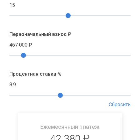
15
Первоначальный взнос ₽
467 000
₽
Процентная ставка %
8.9
Сбросить
Ежемесячный платеж
42 380
₽