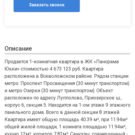
Заказать звонок
Описание
Продается 1-комнатная квартира в ЖК «Панорама
Юкки» стоимостью 4 673 123 руб. Квартира
расположена в Всеволожском районе. Рядом станции
метро: Проспект Просвещения (30 минут транспортом)
и метро Озерки (30 минут транспортом). Объект
расположен по адресу Лупполово, Приозерское ш.,
корпус 6, секция 5. Находится на 1-ом этаже 9 этажного
панельного дома. Всего в данной секции 8 этажей.
Квартира имеет общую площадь 40.39 м², при 11.94м²
общей жилой площади, 1 комната площадью 11.94м²,
кухню 12м², коридор 7.82м². Санузлы: совмещенный -