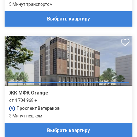
5 Минут транспортом
Выбрать квартиру
ЖК МФК Orange
от 4 704 968 ₽
Проспект Ветеранов
3 Минут пешком
Выбрать квартиру