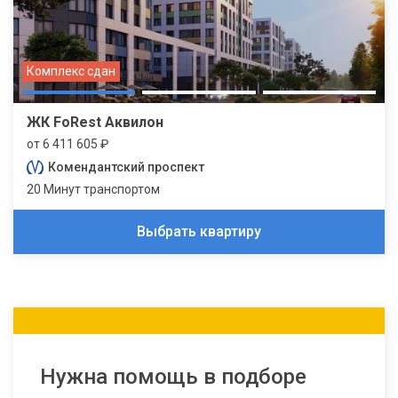
Комплекс сдан
ЖК FoRest Аквилон
от 6 411 605 ₽
Комендантский проспект
20 Минут транспортом
Выбрать квартиру
Нужна помощь в подборе