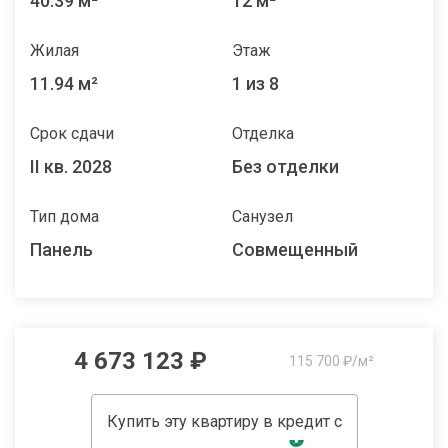
40.39 м²
12 м²
Жилая
Этаж
11.94 м²
1 из 8
Срок сдачи
Отделка
II кв. 2028
Без отделки
Тип дома
Санузел
Панель
Совмещенный
4 673 123 ₽
115 700 ₽/м²
Купить эту квартиру в кредит с