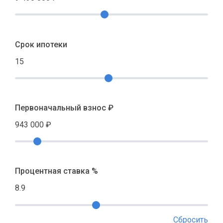
Срок ипотеки
15
Первоначальный взнос ₽
943 000
₽
Процентная ставка %
8.9
Сбросить