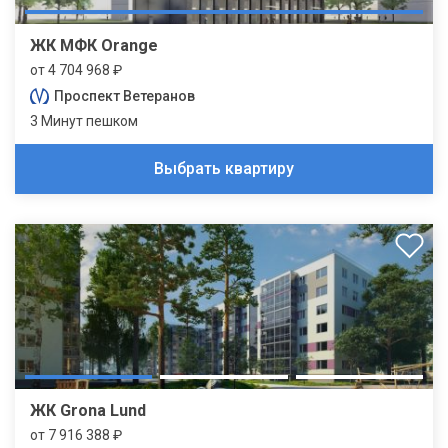
ЖК МФК Orange
от 4 704 968 ₽
Проспект Ветеранов
3 Минут пешком
Выбрать квартиру
ЖК Grona Lund
от 7 916 388 ₽