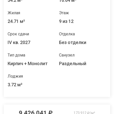
54.2 м²
16.64 м²
Жилая
Этаж
24.71 м²
9 из 12
Срок сдачи
Отделка
IV кв. 2027
Без отделки
Тип дома
Санузел
Кирпич + Монолит
Раздельный
Лоджия
3.72 м²
9 426 041 ₽
173 912 ₽/м²