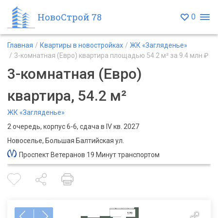
НовоСтрой 78
0
Главная
Квартиры в новостройках
ЖК «Загляденье»
3-комнатная (Евро) квартира площадью 54.2 м² за 9.4 млн ₽
3-комнатная (Евро)
квартира, 54.2 м²
ЖК «Загляденье»
2 очередь, корпус 6-6, сдача в IV кв. 2027
Новоселье, Большая Балтийская ул.
Проспект Ветеранов 19 Минут транспортом