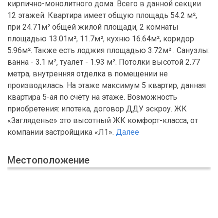
кирпично-монолитного дома. Всего в данной секции
12 этажей. Квартира имеет общую площадь 54.2 м²,
при 24.71м² общей жилой площади, 2 комнаты
площадью 13.01м², 11.7м², кухню 16.64м², коридор
5.96м². Также есть лоджия площадью 3.72м² . Санузлы:
ванна - 3.1 м², туалет - 1.93 м². Потолки высотой 2.77
метра, внутренняя отделка в помещении не
производилась. На этаже максимум 5 квартир, данная
квартира 5-ая по счёту на этаже. Возможность
приобретения: ипотека, договор ДДУ эскроу. ЖК
«Загляденье» это высотный ЖК комфорт-класса, от
компании застройщика «Л1».
Далее
Местоположение