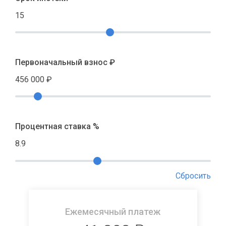
15
Первоначальный взнос ₽
456 000
₽
Процентная ставка %
8.9
Сбросить
Ежемесячный платеж