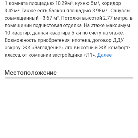
1 комната площадью 10.29м², кухню 5м², коридор
3.42м². Также есть балкон площадью 3.98м² . Санузлы:
совмещенный - 3.67 м². Потолки высотой 2.77 метра, в
помещении подчистовая отделка. На этаже максимум
10 квартир, данная квартира 5-ая по счёту на этаже.
Возможность приобретения: ипотека, договор ДДУ
эскроу. ЖК «Загляденье» это высотный ЖК комфорт-
класса, от компании застройщика «Л1».
Далее
Местоположение