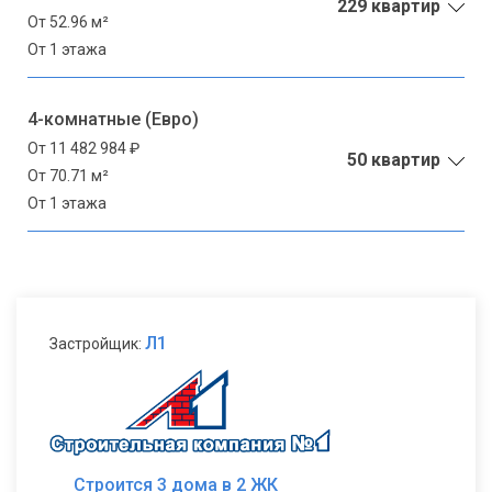
229 квартир
От 52.96 м²
От 1 этажа
4-комнатные (Евро)
От 11 482 984 ₽
50 квартир
От 70.71 м²
От 1 этажа
Л1
Застройщик:
Строится 3 дома в 2 ЖК