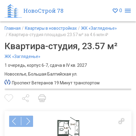
НовоСтрой 78
0
Главная
Квартиры в новостройках
ЖК «Загляденье»
Квартира-студия площадью 23.57 м² за 4.6 млн ₽
Квартира-студия, 23.57 м²
ЖК «Загляденье»
1 очередь, корпус 6-7, сдача в IV кв. 2027
Новоселье, Большая Балтийская ул.
Проспект Ветеранов 19 Минут транспортом