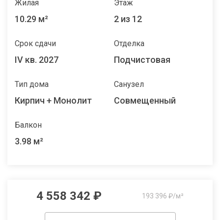
Жилая
Этаж
10.29 м²
2 из 12
Срок сдачи
Отделка
IV кв. 2027
Подчистовая
Тип дома
Санузел
Кирпич + Монолит
Совмещенный
Балкон
3.98 м²
4 558 342 ₽
193 396 ₽/м²