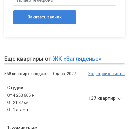
Заказать звонок
Еще квартиры от
ЖК «Загляденье»
858 квартир в продаже
Сдача: 2027
Ход строительства
Студии
От 4 253 605 ₽
137 квартир
От 21.37 м²
От 1 этажа
1-комнатные