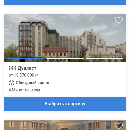
ЖК Дуалист
от 19 570 000 ₽
Обводный канал
4 Минут пешком
Выбрать квартиру