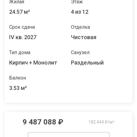
Жилая
Этаж
24.57 м²
4 из 12
Срок сдачи
Отделка
IV кв. 2027
Чистовая
Тип дома
Санузел
Кирпич + Монолит
Раздельный
Балкон
3.53 м²
9 487 088 ₽
182 444 ₽/м²