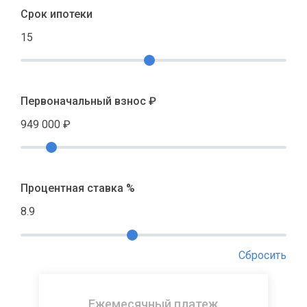
Срок ипотеки
15
Первоначальный взнос ₽
949 000
₽
Процентная ставка %
8.9
Сбросить
Ежемесячный платеж