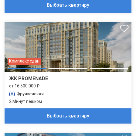
Выбрать квартиру
Комплекс сдан
ЖК PROMENADE
от 16 500 000 ₽
Фрунзенская
2 Минут пешком
Выбрать квартиру