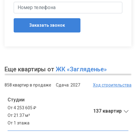
Заказать звонок
Еще квартиры от
ЖК «Загляденье»
858 квартир в продаже
Сдача: 2027
Ход строительства
Студии
От 4 253 605 ₽
137 квартир
От 21.37 м²
От 1 этажа