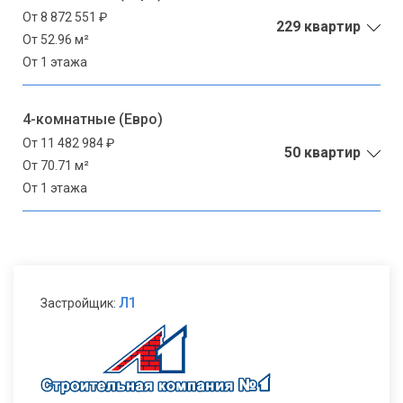
От 8 872 551 ₽
229 квартир
От 52.96 м²
От 1 этажа
4-комнатные (Евро)
От 11 482 984 ₽
50 квартир
От 70.71 м²
От 1 этажа
Л1
Застройщик: