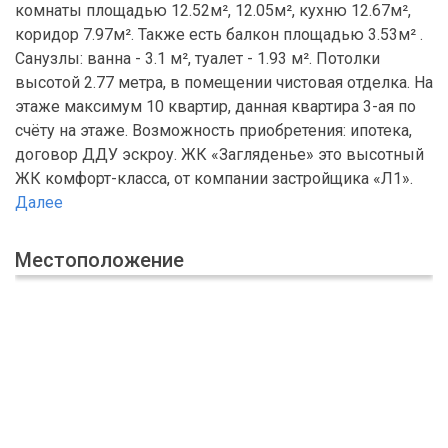
комнаты площадью 12.52м², 12.05м², кухню 12.67м²,
коридор 7.97м². Также есть балкон площадью 3.53м² .
Санузлы: ванна - 3.1 м², туалет - 1.93 м². Потолки
высотой 2.77 метра, в помещении чистовая отделка. На
этаже максимум 10 квартир, данная квартира 3-ая по
счёту на этаже. Возможность приобретения: ипотека,
договор ДДУ эскроу. ЖК «Загляденье» это высотный
ЖК комфорт-класса, от компании застройщика «Л1».
Далее
Местоположение