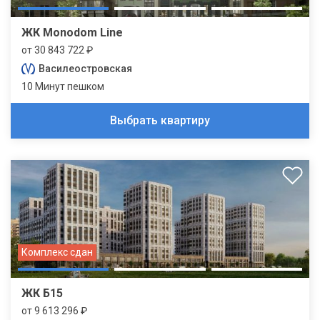
ЖК Monodom Line
от 30 843 722 ₽
Василеостровская
10 Минут пешком
Выбрать квартиру
Комплекс сдан
ЖК Б15
от 9 613 296 ₽