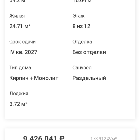
54.2 м²
16.64 м²
Жилая
Этаж
24.71 м²
8 из 12
Срок сдачи
Отделка
IV кв. 2027
Без отделки
Тип дома
Санузел
Кирпич + Монолит
Раздельный
Лоджия
3.72 м²
9 426 041 ₽
173 912 ₽/м²