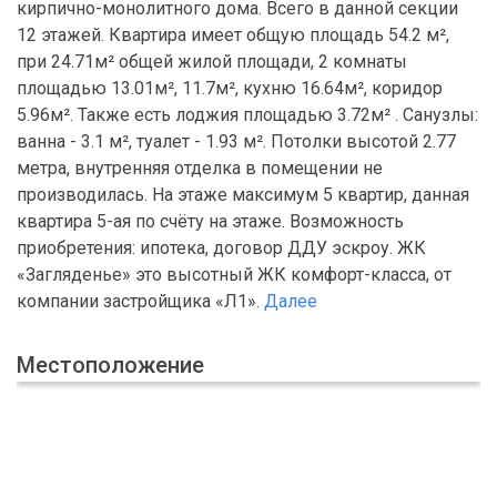
кирпично-монолитного дома. Всего в данной секции
12 этажей. Квартира имеет общую площадь 54.2 м²,
при 24.71м² общей жилой площади, 2 комнаты
площадью 13.01м², 11.7м², кухню 16.64м², коридор
5.96м². Также есть лоджия площадью 3.72м² . Санузлы:
ванна - 3.1 м², туалет - 1.93 м². Потолки высотой 2.77
метра, внутренняя отделка в помещении не
производилась. На этаже максимум 5 квартир, данная
квартира 5-ая по счёту на этаже. Возможность
приобретения: ипотека, договор ДДУ эскроу. ЖК
«Загляденье» это высотный ЖК комфорт-класса, от
компании застройщика «Л1».
Далее
Местоположение