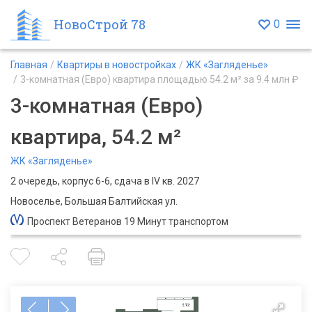
НовоСтрой 78
0
Главная
Квартиры в новостройках
ЖК «Загляденье»
3-комнатная (Евро) квартира площадью 54.2 м² за 9.4 млн ₽
3-комнатная (Евро)
квартира, 54.2 м²
ЖК «Загляденье»
2 очередь, корпус 6-6, сдача в IV кв. 2027
Новоселье, Большая Балтийская ул.
Проспект Ветеранов 19 Минут транспортом