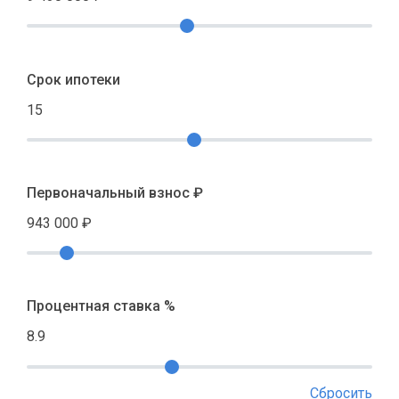
Срок ипотеки
15
Первоначальный взнос ₽
943 000
₽
Процентная ставка %
8.9
Сбросить