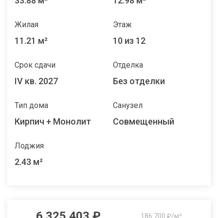
33.88 м²
12.98 м²
Жилая
Этаж
11.21 м²
10 из 12
Срок сдачи
Отделка
IV кв. 2027
Без отделки
Тип дома
Санузел
Кирпич + Монолит
Совмещенный
Лоджия
2.43 м²
6 325 403 ₽
186 700 ₽/м²