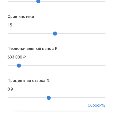
Срок ипотеки
15
Первоначальный взнос ₽
633 000
₽
Процентная ставка %
8.9
Сбросить