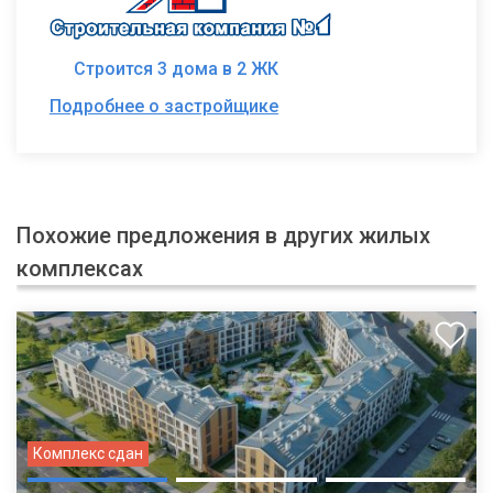
Строится 3 дома в 2 ЖК
Подробнее о застройщике
Похожие предложения в других жилых
комплексах
Комплекс сдан