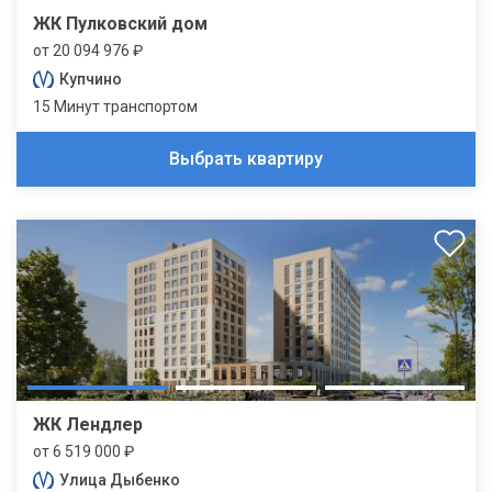
ЖК Пулковский дом
от 20 094 976 ₽
Купчино
15 Минут транспортом
Выбрать квартиру
ЖК Лендлер
от 6 519 000 ₽
Улица Дыбенко