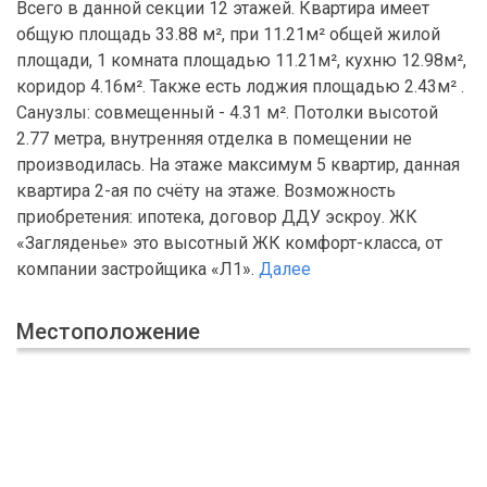
Всего в данной секции 12 этажей. Квартира имеет
общую площадь 33.88 м², при 11.21м² общей жилой
площади, 1 комната площадью 11.21м², кухню 12.98м²,
коридор 4.16м². Также есть лоджия площадью 2.43м² .
Санузлы: совмещенный - 4.31 м². Потолки высотой
2.77 метра, внутренняя отделка в помещении не
производилась. На этаже максимум 5 квартир, данная
квартира 2-ая по счёту на этаже. Возможность
приобретения: ипотека, договор ДДУ эскроу. ЖК
«Загляденье» это высотный ЖК комфорт-класса, от
компании застройщика «Л1».
Далее
Местоположение