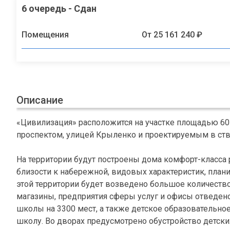
6 очередь - Сдан
Помещения
От 25 161 240 ₽
Описание
«Цивилизация» расположится на участке площадью 6
проспектом, улицей Крыленко и проектируемым в ст
На территории будут построены дома комфорт-класса 
близости к набережной, видовых характеристик, плани
этой территории будет возведено большое количество
магазины, предприятия сферы услуг и офисы отведено 1
школы на 3300 мест, а также детское образовательно
школу. Во дворах предусмотрено обустройство детски