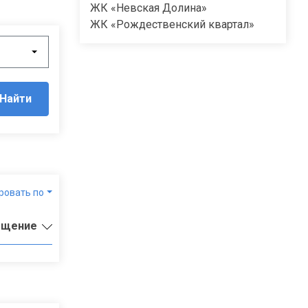
ЖК «Невская Долина»
ЖК «Рождественский квартал»
Найти
ровать по
ещение