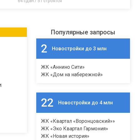
64 сдан / 51 строятся
Популярные запросы
2
Новостройки до 3 млн
ЖК «Аннино Сити»
ЖК «Дом на набережной»
и
22
Новостройки до 4 млн
ЖК «Квартал «Воронцовский»»
ЖК «Эко Квартал Гармония»
ЖК «Новая история»