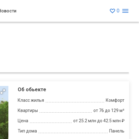
0
Новости
Об обьекте
Класс жилья
Комфорт
Квартиры
от 76 до 129 м²
Цена
от 25.2 млн до 42.5 млн ₽
Тип дома
Панель