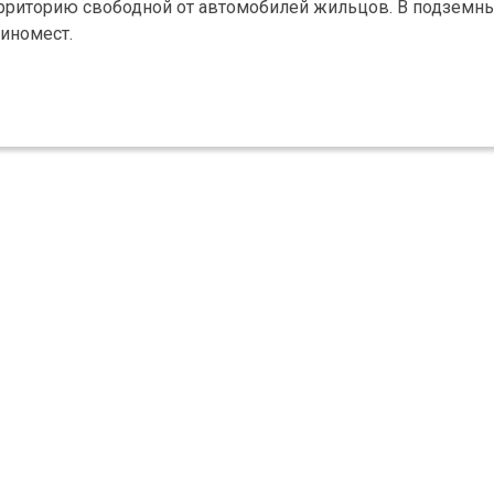
рриторию свободной от автомобилей жильцов. В подземны
иномест.