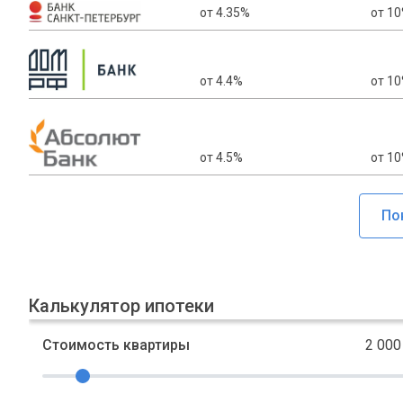
от 4.35%
от 1
от 4.4%
от 1
от 4.5%
от 1
Калькулятор ипотеки
Стоимость квартиры
2 000