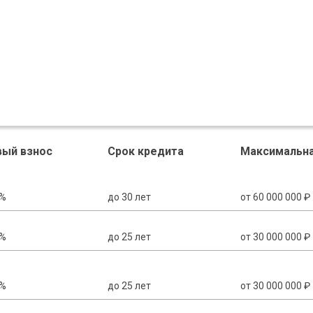
вый взнос
Срок кредита
Максимальна
0%
до 30 лет
от 60 000 000 ₽
5%
до 25 лет
от 30 000 000 ₽
0%
до 25 лет
от 30 000 000 ₽