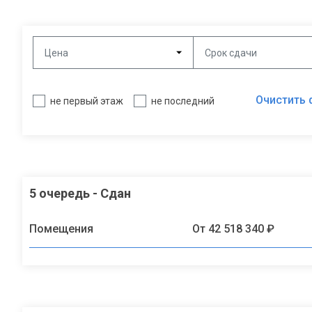
Цена
Срок сдачи
Очистить 
не первый этаж
не последний
5 очередь - Сдан
Помещения
От 42 518 340 ₽