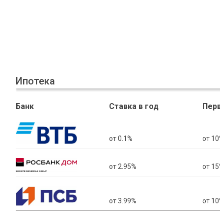
Ипотека
Банк
Ставка в год
Пер
от 0.1%
от 1
от 2.95%
от 1
от 3.99%
от 1