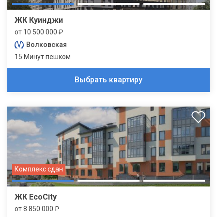
ЖК Куинджи
от 10 500 000 ₽
Волковская
15 Минут пешком
Выбрать квартиру
Комплекс сдан
ЖК EcoCity
от 8 850 000 ₽