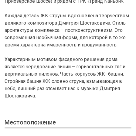
Приозерское шоссе) и рядом с ТРК «Гранд Каньон».
Каждая деталь ЖК Струны вдохновлена творчеством
великого композитора Дмитрия Шостаковича. Стиль
архитектуры комплекса – постконструктивизм. Это
современная необычная форма, для которой в то же
время характерна умеренность и продуманность.
Характерным мотивом фасадного решения дома
является чередование линий – горизонтальных тяг и
вертикальных пилонов. Часть корпусов ЖК- башни.
Стройная башня ЖК словно струна, взмывающая в
небо, лишний раз отсылает нас к музыке Дмитрия
Шостаковича.
Местоположение