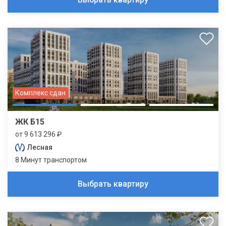
Комплекс сдан
ЖК Б15
от 9 613 296 ₽
Лесная
8 Минут транспортом
Выбрать квартиру