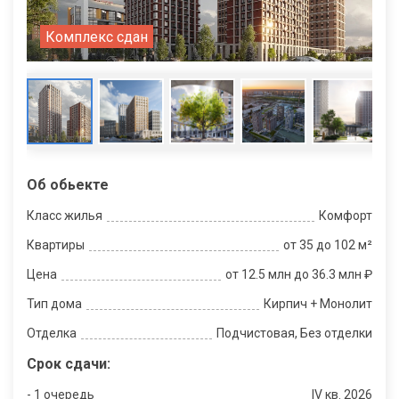
Комплекс сдан
Об обьекте
Класс жилья
Комфорт
Квартиры
от 35 до 102 м²
Цена
от 12.5 млн до 36.3 млн ₽
Тип дома
Кирпич + Монолит
Отделка
Подчистовая, Без отделки
Срок сдачи:
- 1 очередь
IV кв. 2026