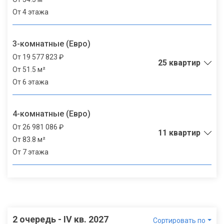
От 4 этажа
3-комнатные (Евро)
От 19 577 823 ₽
25 квартир
От 51.5 м²
От 6 этажа
4-комнатные (Евро)
От 26 981 086 ₽
11 квартир
От 83.8 м²
От 7 этажа
2 очередь - IV кв. 2027
Сортировать по