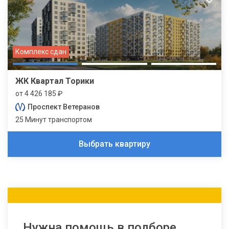
Комплекс сдан
ЖК Квартал Торики
от 4 426 185 ₽
Проспект Ветеранов
25 Минут транспортом
Выбрать квартиру
Нужна помощь в подборе