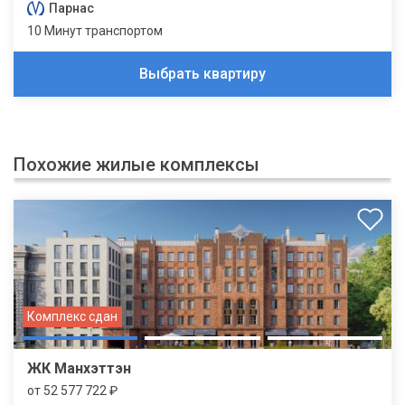
Парнас
10 Минут транспортом
Выбрать квартиру
Похожие жилые комплексы
Комплекс сдан
ЖК Манхэттэн
от 52 577 722 ₽