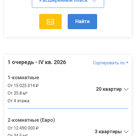
Найти
1 очередь - IV кв. 2026
Сортировать по
1-комнатные
От 15 025 014 ₽
20 квартир
От 35.8 м²
От 4 этажа
2-комнатные (Евро)
От 12 490 000 ₽
3 квартиры
От 34.5 м²