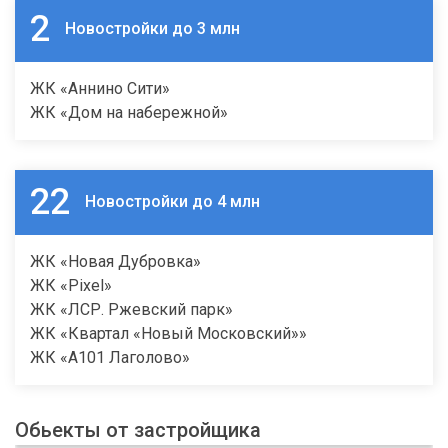
2
Новостройки до 3 млн
ЖК «Аннино Сити»
ЖК «Дом на набережной»
22
Новостройки до 4 млн
ЖК «Новая Дубровка»
ЖК «Pixel»
ЖК «ЛСР. Ржевский парк»
ЖК «Квартал «Новый Московский»»
ЖК «А101 Лаголово»
Обьекты от застройщика