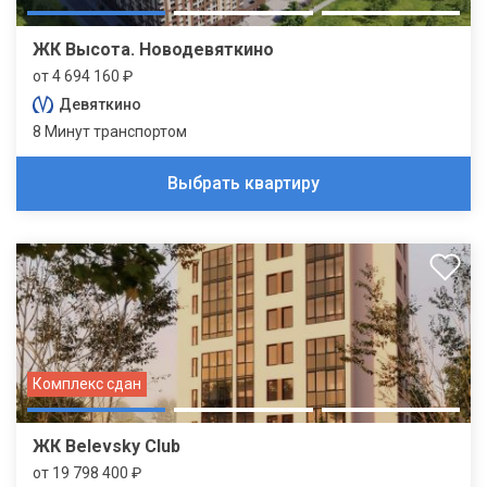
ЖК Высота. Новодевяткино
от 4 694 160 ₽
Девяткино
8 Минут транспортом
Выбрать квартиру
Комплекс сдан
ЖК Belevsky Club
от 19 798 400 ₽