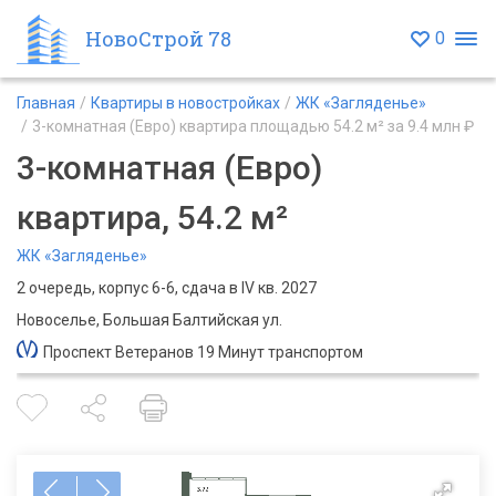
НовоСтрой 78
0
Главная
Квартиры в новостройках
ЖК «Загляденье»
3-комнатная (Евро) квартира площадью 54.2 м² за 9.4 млн ₽
3-комнатная (Евро)
квартира, 54.2 м²
ЖК «Загляденье»
2 очередь, корпус 6-6, сдача в IV кв. 2027
Новоселье, Большая Балтийская ул.
Проспект Ветеранов 19 Минут транспортом