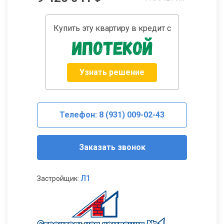
Купить эту квартиру в кредит с
Узнать решение
Телефон: 8 (931) 009-02-43
Заказать звонок
Л1
Застройщик: