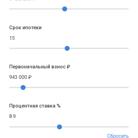
Срок ипотеки
15
Первоначальный взнос ₽
943 000
₽
Процентная ставка %
8.9
Сбросить