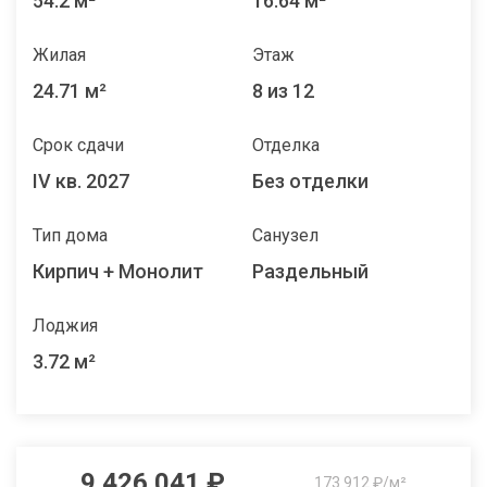
54.2 м²
16.64 м²
Жилая
Этаж
24.71 м²
8 из 12
Срок сдачи
Отделка
IV кв. 2027
Без отделки
Тип дома
Санузел
Кирпич + Монолит
Раздельный
Лоджия
3.72 м²
9 426 041 ₽
173 912 ₽/м²