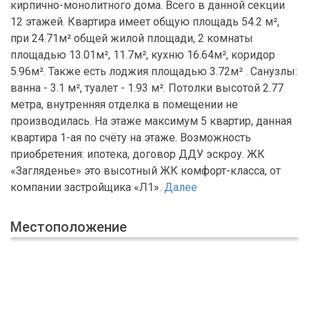
кирпично-монолитного дома. Всего в данной секции
12 этажей. Квартира имеет общую площадь 54.2 м²,
при 24.71м² общей жилой площади, 2 комнаты
площадью 13.01м², 11.7м², кухню 16.64м², коридор
5.96м². Также есть лоджия площадью 3.72м² . Санузлы:
ванна - 3.1 м², туалет - 1.93 м². Потолки высотой 2.77
метра, внутренняя отделка в помещении не
производилась. На этаже максимум 5 квартир, данная
квартира 1-ая по счёту на этаже. Возможность
приобретения: ипотека, договор ДДУ эскроу. ЖК
«Загляденье» это высотный ЖК комфорт-класса, от
компании застройщика «Л1».
Далее
Местоположение