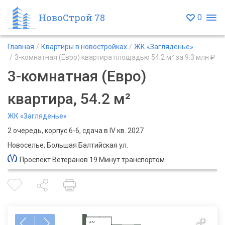
НовоСтрой 78
0
Главная
Квартиры в новостройках
ЖК «Загляденье»
3-комнатная (Евро) квартира площадью 54.2 м² за 9.3 млн ₽
3-комнатная (Евро)
квартира, 54.2 м²
ЖК «Загляденье»
2 очередь, корпус 6-6, сдача в IV кв. 2027
Новоселье, Большая Балтийская ул.
Проспект Ветеранов 19 Минут транспортом