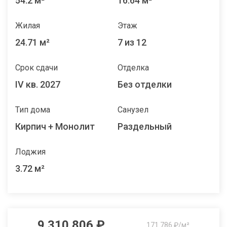
54.2 м²
16.64 м²
Жилая
Этаж
24.71 м²
7 из 12
Срок сдачи
Отделка
IV кв. 2027
Без отделки
Тип дома
Санузел
Кирпич + Монолит
Раздельный
Лоджия
3.72 м²
9 310 806 ₽
171 786 ₽/м²