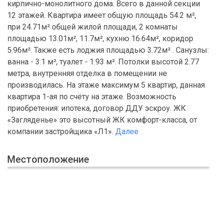
кирпично-монолитного дома. Всего в данной секции
12 этажей. Квартира имеет общую площадь 54.2 м²,
при 24.71м² общей жилой площади, 2 комнаты
площадью 13.01м², 11.7м², кухню 16.64м², коридор
5.96м². Также есть лоджия площадью 3.72м² . Санузлы:
ванна - 3.1 м², туалет - 1.93 м². Потолки высотой 2.77
метра, внутренняя отделка в помещении не
производилась. На этаже максимум 5 квартир, данная
квартира 1-ая по счёту на этаже. Возможность
приобретения: ипотека, договор ДДУ эскроу. ЖК
«Загляденье» это высотный ЖК комфорт-класса, от
компании застройщика «Л1».
Далее
Местоположение