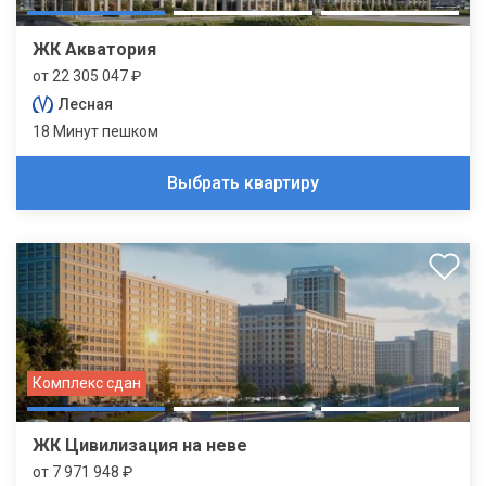
ЖК Акватория
от 22 305 047 ₽
Лесная
18 Минут пешком
Выбрать квартиру
Комплекс сдан
ЖК Цивилизация на неве
от 7 971 948 ₽