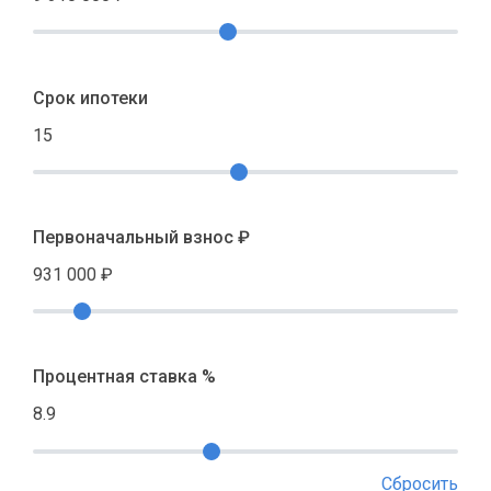
Срок ипотеки
15
Первоначальный взнос ₽
931 000
₽
Процентная ставка %
8.9
Сбросить