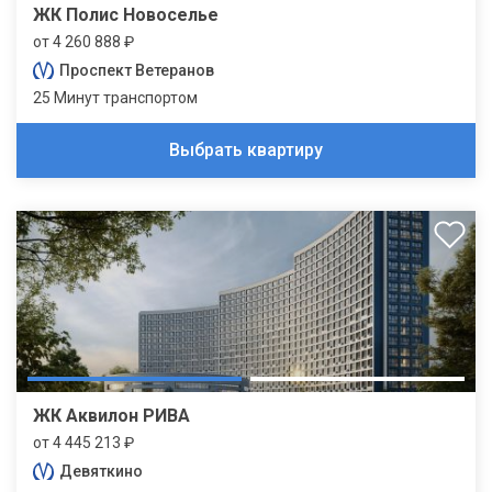
ЖК Полис Новоселье
от 4 260 888 ₽
Проспект Ветеранов
25 Минут транспортом
Выбрать квартиру
ЖК Аквилон РИВА
от 4 445 213 ₽
Девяткино