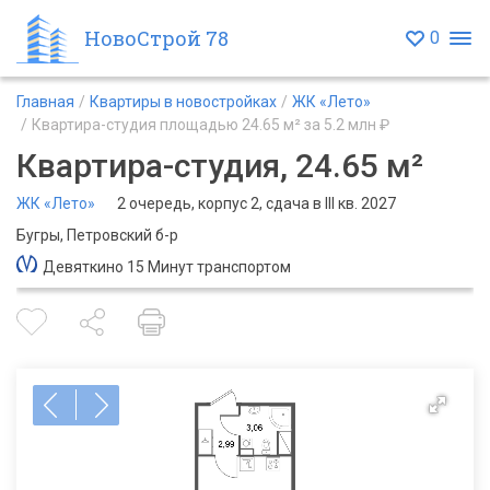
НовоСтрой 78
0
Главная
Квартиры в новостройках
ЖК «Лето»
Квартира-студия площадью 24.65 м² за 5.2 млн ₽
Квартира-студия, 24.65 м²
ЖК «Лето»
2 очередь, корпус 2, сдача в III кв. 2027
Бугры, Петровский б-р
Девяткино 15 Минут транспортом