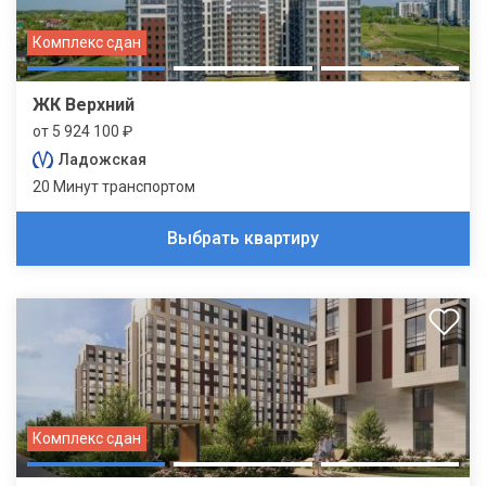
Комплекс сдан
ЖК Верхний
от 5 924 100 ₽
Ладожская
20 Минут транспортом
Выбрать квартиру
Комплекс сдан