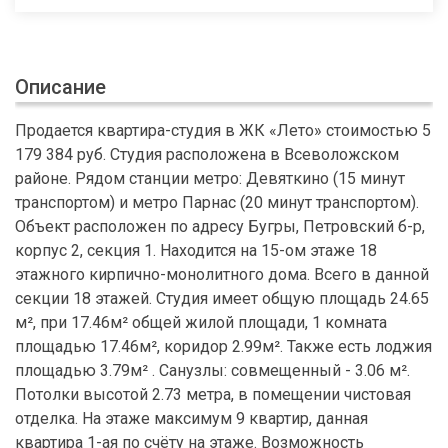
Описание
Продается квартира-студия в ЖК «Лето» стоимостью 5
179 384 руб. Студия расположена в Всеволожском
районе. Рядом станции метро: Девяткино (15 минут
транспортом) и метро Парнас (20 минут транспортом).
Объект расположен по адресу Бугры, Петровский б-р,
корпус 2, секция 1. Находится на 15-ом этаже 18
этажного кирпично-монолитного дома. Всего в данной
секции 18 этажей. Студия имеет общую площадь 24.65
м², при 17.46м² общей жилой площади, 1 комната
площадью 17.46м², коридор 2.99м². Также есть лоджия
площадью 3.79м² . Санузлы: совмещенный - 3.06 м².
Потолки высотой 2.73 метра, в помещении чистовая
отделка. На этаже максимум 9 квартир, данная
квартира 1-ая по счёту на этаже. Возможность