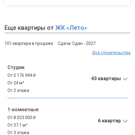
Еще квартиры от
ЖК «Лето»
101 квартира в продаже
Сдача: Сдан - 2027
Ход строительства
Студии
От 5 176 944 ₽
43 квартиры
От 24 м²
От 2 этажа
1-комнатные
От 8 023 000 ₽
6 квартир
От 37.1 м²
От 3 этажа