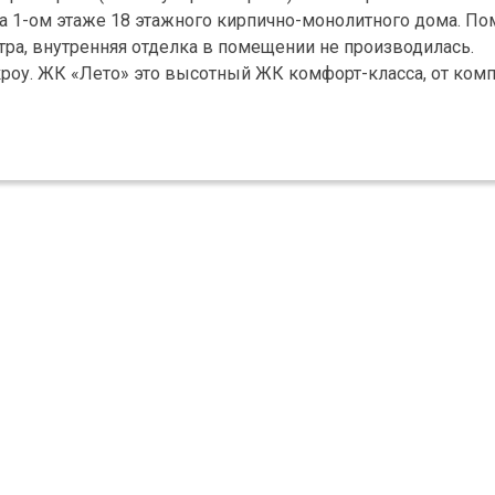
я на 1-ом этаже 18 этажного кирпично-монолитного дома. П
ра, внутренняя отделка в помещении не производилась.
кроу. ЖК «Лето» это высотный ЖК комфорт-класса, от ком