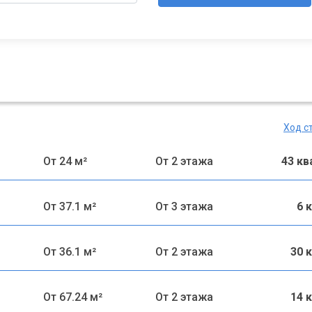
Ход с
От 24 м²
От 2 этажа
43 к
От 37.1 м²
От 3 этажа
6 
От 36.1 м²
От 2 этажа
30 
От 67.24 м²
От 2 этажа
14 