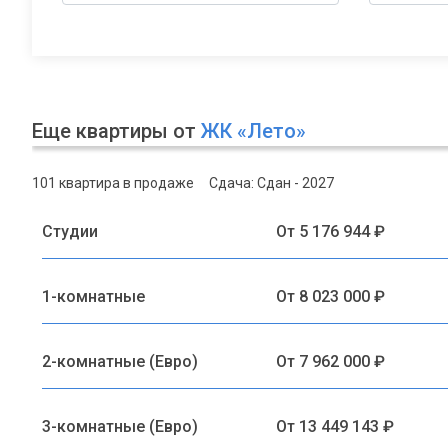
Еще квартиры от
ЖК «Лето»
101 квартира в продаже
Сдача: Сдан - 2027
Студии
От 5 176 944 ₽
1-комнатные
От 8 023 000 ₽
2-комнатные (Евро)
От 7 962 000 ₽
3-комнатные (Евро)
От 13 449 143 ₽