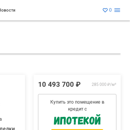
0
Новости
10 493 700 ₽
285 000 ₽/м²
Купить это помещение в
8
кредит с
а
тделки