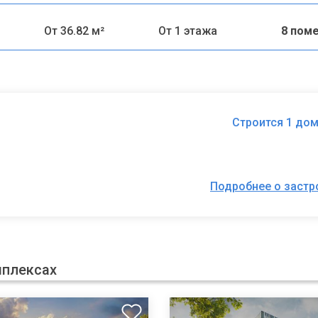
От 36.82 м²
От 1 этажа
8 пом
Строится 1 дом
Подробнее о заст
мплексах