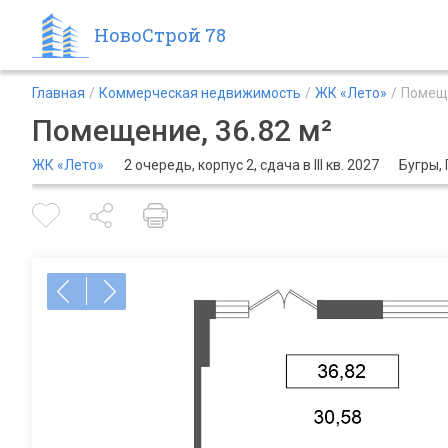
НовоСтрой 78
Главная
Коммерческая недвижимость
ЖК «Лето»
Помеще
Помещение, 36.82 м²
ЖК «Лето»
2 очередь, корпус 2, сдача в III кв. 2027
Бугры,