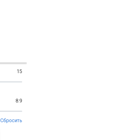
15
8.9
Сбросить