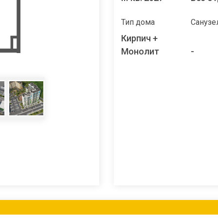
Тип дома
Санузе
Кирпич +
Монолит
-