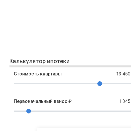
Калькулятор ипотеки
Стоимость квартиры
13 450
Первоначальный взнос ₽
1 345