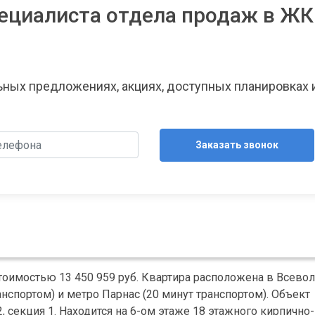
ециалиста отдела продаж в ЖК
льных предложениях, акциях, доступных планировках 
Заказать звонок
стоимостью 13 450 959 руб. Квартира расположена в Всев
анспортом) и метро Парнас (20 минут транспортом). Объект
, секция 1. Находится на 6-ом этаже 18 этажного кирпично-