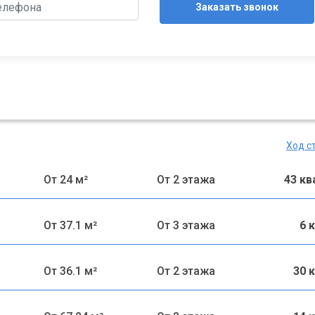
Заказать звонок
Ход с
От 24 м²
От 2 этажа
43 к
От 37.1 м²
От 3 этажа
6 
От 36.1 м²
От 2 этажа
30 