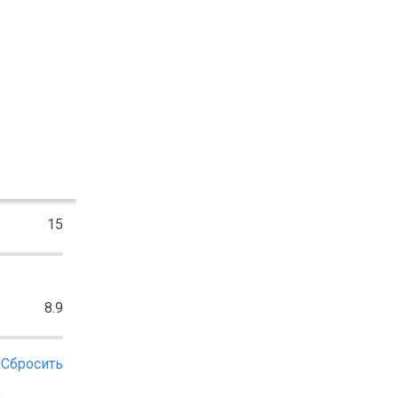
15
8.9
Сбросить