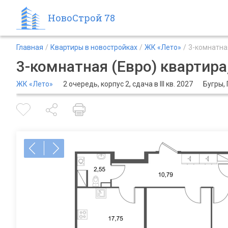
НовоСтрой 78
Главная
Квартиры в новостройках
ЖК «Лето»
3-комнатная
3-комнатная (Евро) квартира,
ЖК «Лето»
2 очередь, корпус 2, сдача в III кв. 2027
Бугры,