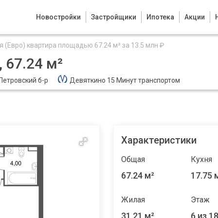
Новостройки
Застройщики
Ипотека
Акции
 (Евро) квартира площадью 67.24 м² за 13.5 млн ₽
 67.24 м²
 Петровский б-р
Девяткино 15 Минут транспортом
Характеристики
Общая
Кухня
67.24 м²
17.75 
Жилая
Этаж
31.21 м²
6 из 1