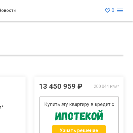
0
Новости
13 450 959 ₽
200 044 ₽/м²
Купить эту квартиру в кредит с
м²
Узнать решение
8