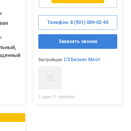
а
Телефон: 8 (931) 009-02-43
вая
л
Заказать звонок
льный,
ещенный
СЗ Бизнес Мост
Застройщик:
1 сдан / 1 строятся