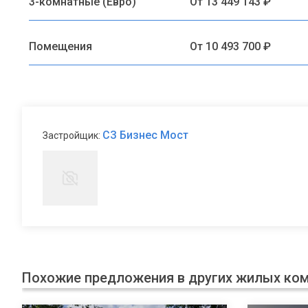
3-комнатные (Евро)
От 13 449 143 ₽
Помещения
От 10 493 700 ₽
СЗ Бизнес Мост
Застройщик:
Похожие предложения в других жилых ко