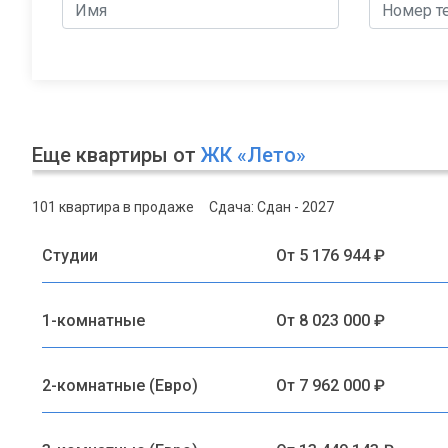
Еще квартиры от
ЖК «Лето»
101 квартира в продаже
Сдача: Сдан - 2027
Студии
От 5 176 944 ₽
1-комнатные
От 8 023 000 ₽
2-комнатные (Евро)
От 7 962 000 ₽