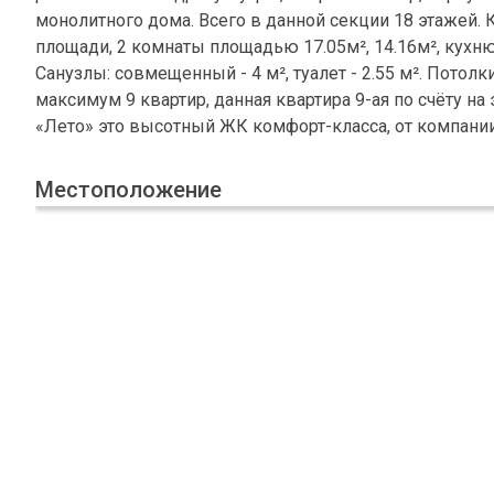
монолитного дома. Всего в данной секции 18 этажей.
площади, 2 комнаты площадью 17.05м², 14.16м², кухню 
Санузлы: совмещенный - 4 м², туалет - 2.55 м². Потол
максимум 9 квартир, данная квартира 9-ая по счёту н
«Лето» это высотный ЖК комфорт-класса, от компани
Местоположение